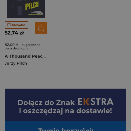
KSIĄŻKA
52,74 zł
82,00 zł
- sugerowana
cena detaliczna
A Thousand Peaceful Cities
Jerzy Pilch
Dołącz do
Znak
i oszczędzaj na dostawie!
Twoje korzyści: