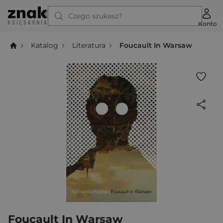
Czego szukasz?
Konto
Katalog
Literatura
Foucault In Warsaw
Foucault In Warsaw