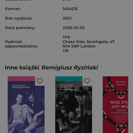
Format:
140x215
Rok wydania:
2021
Data premiery:
2025-10-03
TPS
Podmiot
Chase Side, Southgate, 47
odpowiedzialny:
N14 5BP London
GB
Inne książki
Remigiusz Ryziński