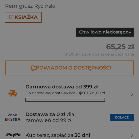
Remigiusz Ryziński
KSIĄŻKA
Chwilowo niedostępny
65,25 zł
87,00 zł
- sugerowana cena detaliczna
POWIADOM O DOSTĘPNOŚCI
Darmowa dostawa od 399 zł
Do darmowej dostawy brakuje Ci 399,00 zł
Dostawa za 0 zł
dla
DOŁĄCZ
zamówień od 99 zł
Kup teraz, zapłać za
30 dni