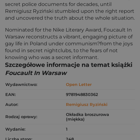
secret police documents for decades, until
Remigiusz Ryziński stumbled upon the right report
and uncovered the truth about the whole situation.
Nominated for the Nike Literary Award, Foucault In
Warsaw reconstructs a vibrant, engaging picture of
gay life in Poland under communism?from the joys
found in secret nightclubs, to the fears of not
knowing who was a secret informant.
Szczegółowe informacje na temat książki
Foucault In Warsaw
Wydawnictwo:
Open Letter
EAN:
9781948830362
Autor:
Remigiusz Ryziński
Okładka broszurowa
Rodzaj oprawy:
(miękka)
Wydanie:
1
Liczba stron:
248