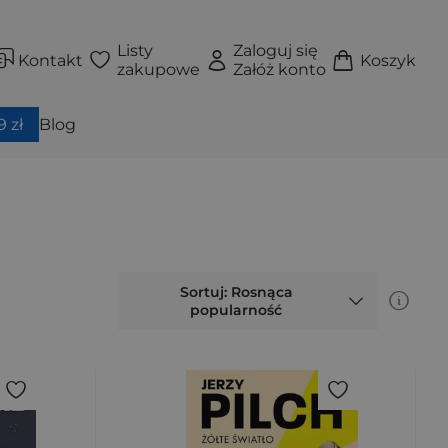
Listy
Zaloguj się
Kontakt
Koszyk
zakupowe
Załóż konto
 zł
Blog
Sortuj: Rosnąca
popularność