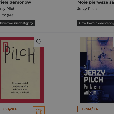
iele demonów
rzy Pilch
Jerzy Pilch
7,0 (998)
hwilowo niedostępny
Chwilowo niedostępn
KSIĄŻKA
KSIĄŻKA