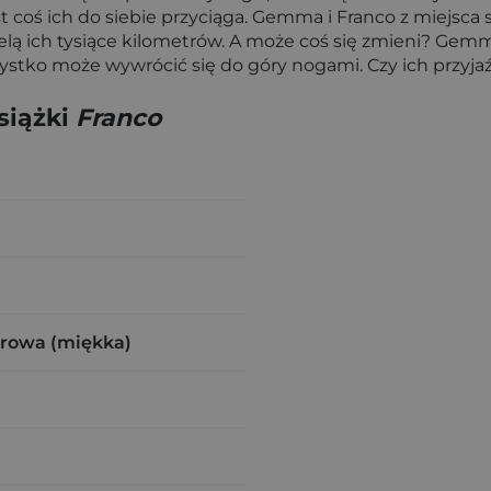
 coś ich do siebie przyciąga. Gemma i Franco z miejsca s
elą ich tysiące kilometrów. A może coś się zmieni? Ge
tko może wywrócić się do góry nogami. Czy ich przyjaźń
siążki
Franco
urowa (miękka)