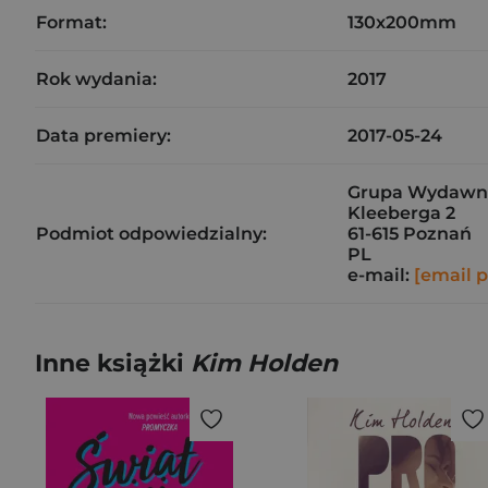
Format:
130x200mm
Rok wydania:
2017
Data premiery:
2017-05-24
Grupa Wydawnicz
Kleeberga 2
Podmiot odpowiedzialny:
61-615 Poznań
PL
e-mail:
[email 
Inne książki
Kim Holden