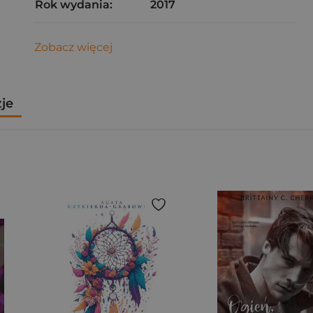
Rok wydania:
2017
Zobacz więcej
zje