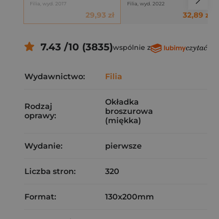
Filia, wyd. 2017
Filia, wyd. 2022
29,93 zł
32,89 zł
7.43 /10 (3835)
wspólnie z
Wydawnictwo:
Filia
Okładka
Rodzaj
broszurowa
oprawy:
(miękka)
Wydanie:
pierwsze
Liczba stron:
320
Format:
130x200mm