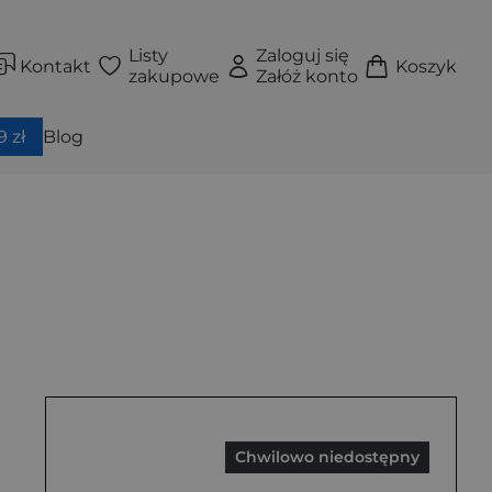
Listy
Zaloguj się
Kontakt
Koszyk
zakupowe
Załóż konto
 zł
Blog
Chwilowo niedostępny