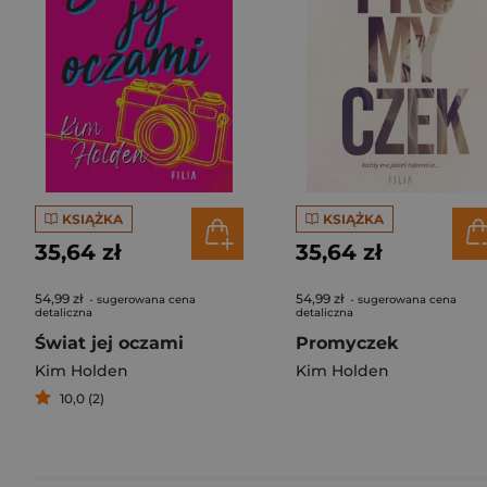
KSIĄŻKA
KSIĄŻKA
35,64 zł
35,64 zł
54,99 zł
54,99 zł
- sugerowana cena
- sugerowana cena
detaliczna
detaliczna
Świat jej oczami
Promyczek
Kim Holden
Kim Holden
10,0 (2)