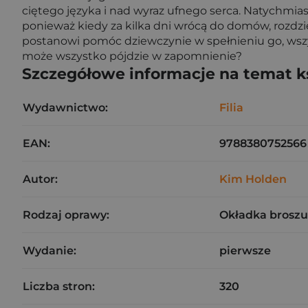
ciętego języka i nad wyraz ufnego serca. Natychmiast
ponieważ kiedy za kilka dni wrócą do domów, rozdzi
postanowi pomóc dziewczynie w spełnieniu go, wszys
może wszystko pójdzie w zapomnienie?
Szczegółowe informacje na temat k
Wydawnictwo:
Filia
EAN:
9788380752566
Autor:
Kim Holden
Rodzaj oprawy:
Okładka brosz
Wydanie:
pierwsze
Liczba stron:
320