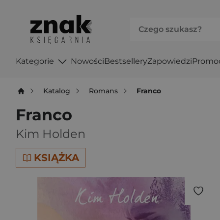
Kategorie
Nowości
Bestsellery
Zapowiedzi
Promo
Katalog
Romans
Franco
Franco
Kim Holden
KSIĄŻKA