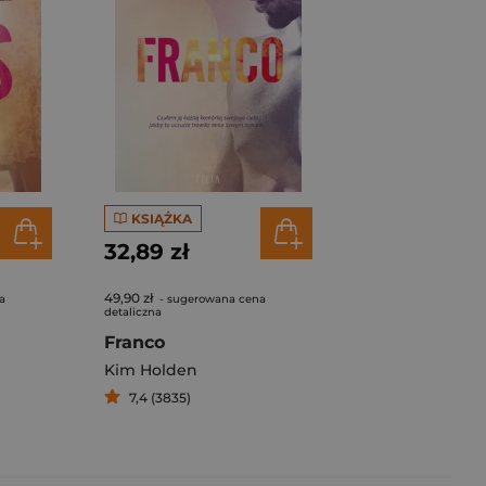
KSIĄŻKA
32,89 zł
49,90 zł
a
- sugerowana cena
detaliczna
Franco
Kim Holden
7,4 (3835)