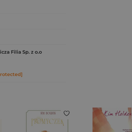
a Filia Sp. z o.o
protected]