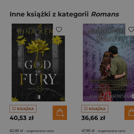
Inne książki z kategorii
Romans
KSIĄŻKA
KSIĄŻKA
40,53 zł
36,66 zł
62,90 zł
47,90 zł
- sugerowana cena
- sugerowana cena