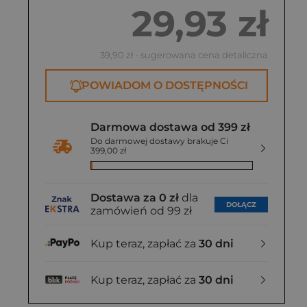
29,93 zł
39,90 zł
- sugerowana cena detaliczna
POWIADOM O DOSTĘPNOŚCI
Darmowa dostawa od 399 zł
Do darmowej dostawy brakuje Ci
399,00 zł
Dostawa za 0 zł
dla
DOŁĄCZ
zamówień od 99 zł
Kup teraz, zapłać za
30 dni
Kup teraz, zapłać za
30 dni