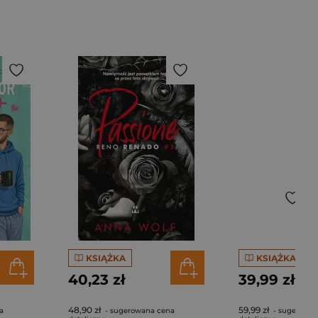
KSIĄŻKA
KSIĄŻKA
40,23 zł
39,99 zł
48,90 zł
59,99 zł
a
- sugerowana cena
- sugerowan