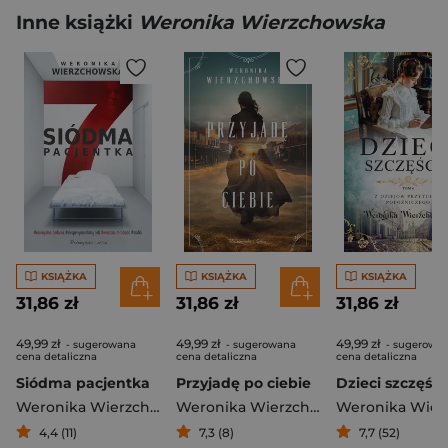
Inne książki
Weronika Wierzchowska
KSIĄŻKA
KSIĄŻKA
KSIĄŻKA
31,86 zł
31,86 zł
31,86 zł
49,99 zł
49,99 zł
49,99 zł
- sugerowana
- sugerowana
- sugerowa
cena detaliczna
cena detaliczna
cena detaliczna
Siódma pacjentka
Przyjadę po ciebie
Dzieci szczęści
Weronika Wierzchowska
Weronika Wierzchowska
4,4 (11)
7,3 (8)
7,7 (52)