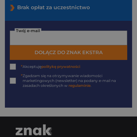
Brak opłat za uczestnictwo
Twój e-mail
DOŁĄCZ DO ZNAK EKSTRA
*
Akceptuję
politykę prywatności
*
Zgadzam się na otrzymywanie wiadomości
marketingowych (newsletter) na podany
e-mail
na
zasadach określonych w
regulaminie
.