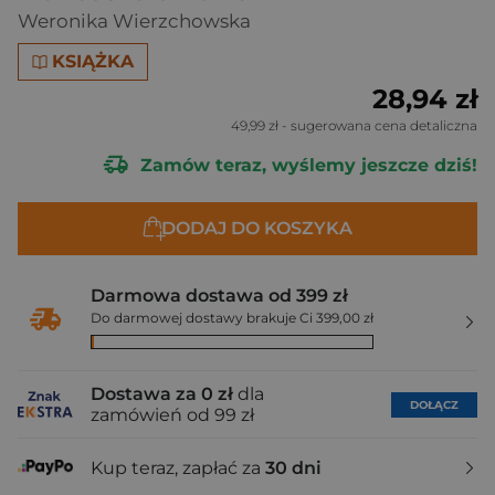
Weronika Wierzchowska
KSIĄŻKA
28,94 zł
49,99 zł
- sugerowana cena detaliczna
Zamów teraz, wyślemy jeszcze dziś!
DODAJ DO KOSZYKA
Darmowa dostawa od 399 zł
Do darmowej dostawy brakuje Ci 399,00 zł
Dostawa za 0 zł
dla
DOŁĄCZ
zamówień od 99 zł
Kup teraz, zapłać za
30 dni