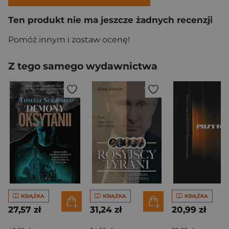
Ten produkt nie ma jeszcze żadnych recenzji
Pomóż innym i zostaw ocenę!
Z tego samego wydawnictwa
KSIĄŻKA
KSIĄŻKA
KSIĄŻKA
27,57 zł
31,24 zł
20,99 zł