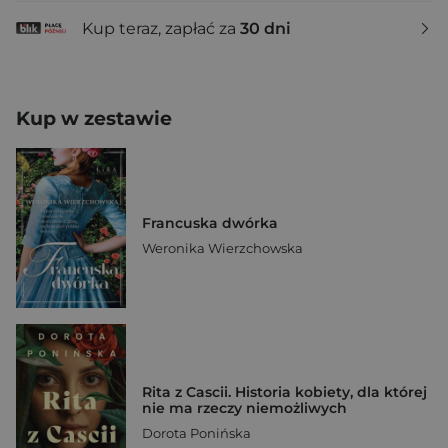
Kup teraz, zapłać za
30 dni
Kup w zestawie
Francuska dwórka
Weronika Wierzchowska
Rita z Cascii. Historia kobiety, dla której
nie ma rzeczy niemożliwych
Dorota Ponińska