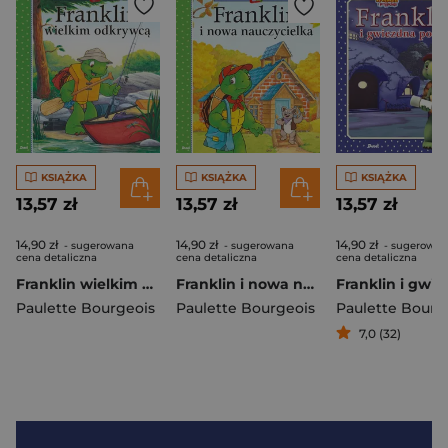
KSIĄŻKA
KSIĄŻKA
KSIĄŻKA
13,57 zł
13,57 zł
13,57 zł
14,90 zł
14,90 zł
14,90 zł
- sugerowana
- sugerowana
- sugerowan
cena detaliczna
cena detaliczna
cena detaliczna
Franklin wielkim odkrywcą. Historyjka z telewizji
Franklin i nowa nauczycielka
Paulette Bourgeois
Paulette Bourgeois
Paulette Bourg
7,0 (32)