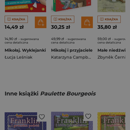
KSIĄŻKA
KSIĄŻKA
KSIĄŻKA
14,49 zł
30,25 zł
35,80 zł
14,90 zł
49,99 zł
59,00 zł
- sugerowana
- sugerowana
- sugerowa
cena detaliczna
cena detaliczna
cena detaliczna
Mikołaj. Wyklejanki
Mikołaj i przyjaciele
Łucja Leśniak
Katarzyna Campbell
Zbynêk Černik
Inne książki
Paulette Bourgeois