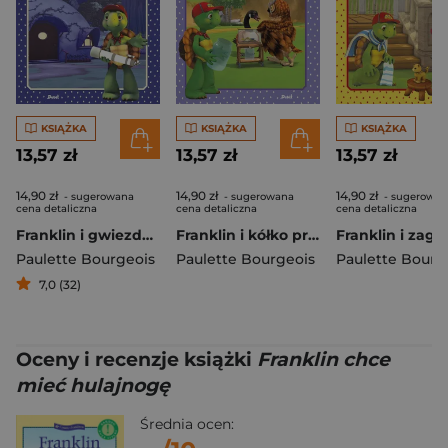
KSIĄŻKA
KSIĄŻKA
KSIĄŻKA
13,57 zł
13,57 zł
13,57 zł
14,90 zł
14,90 zł
14,90 zł
- sugerowana
- sugerowana
- sugerowan
cena detaliczna
cena detaliczna
cena detaliczna
Franklin i gwiezdna podróż
Franklin i kółko przyrodnicze
Paulette Bourgeois
Paulette Bourgeois
Paulette Bourg
7,0 (32)
Oceny i recenzje książki
Franklin chce
mieć hulajnogę
Średnia ocen: