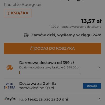
Paulette Bourgeois
KSIĄŻKA
13,57 zł
14,90 zł
- sugerowana cena detaliczna
Zamów dziś, wyślemy w ciągu 24h!
DODAJ DO KOSZYKA
Darmowa dostawa od 399 zł
Do darmowej dostawy brakuje Ci 399,00 zł
Dostawa za 0 zł
dla
DOŁĄCZ
zamówień od 99 zł
Kup teraz, zapłać za
30 dni