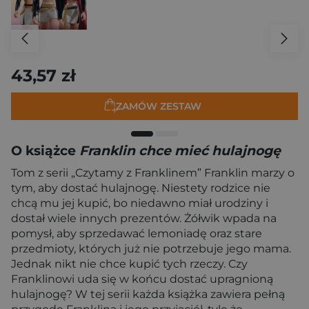
43,57 zł
ZAMÓW ZESTAW
O książce
Franklin chce mieć hulajnogę
Tom z serii „Czytamy z Franklinem” Franklin marzy o
tym, aby dostać hulajnogę. Niestety rodzice nie
chcą mu jej kupić, bo niedawno miał urodziny i
dostał wiele innych prezentów. Żółwik wpada na
pomysł, aby sprzedawać lemoniadę oraz stare
przedmioty, których już nie potrzebuje jego mama.
Jednak nikt nie chce kupić tych rzeczy. Czy
Franklinowi uda się w końcu dostać upragnioną
hulajnogę? W tej serii każda książka zawiera pełną