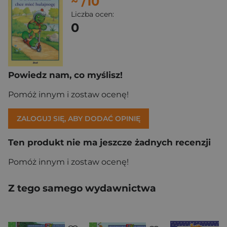
~
/10
Liczba ocen:
0
Powiedz nam, co myślisz!
Pomóż innym i zostaw ocenę!
ZALOGUJ SIĘ, ABY DODAĆ OPINIĘ
Ten produkt nie ma jeszcze żadnych recenzji
Pomóż innym i zostaw ocenę!
Z tego samego wydawnictwa