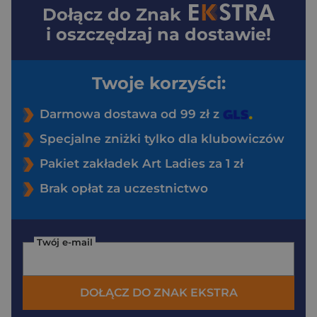
Dołącz do
Znak
i oszczędzaj na dostawie!
Twoje korzyści:
Darmowa dostawa od 99 zł z
Specjalne zniżki tylko dla klubowiczów
Pakiet zakładek Art Ladies za 1 zł
Brak opłat za uczestnictwo
Twój e-mail
DOŁĄCZ DO ZNAK EKSTRA