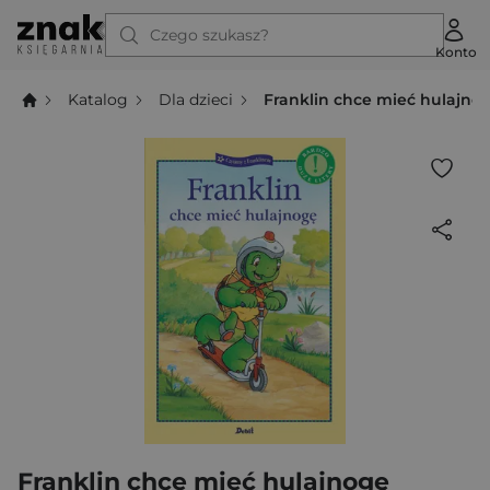
Czego szukasz?
Konto
Katalog
Dla dzieci
Franklin chce mieć hulajno
Franklin chce mieć hulajnogę