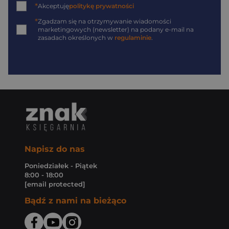
*
Akceptuję
politykę prywatności
*
Zgadzam się na otrzymywanie wiadomości
marketingowych (newsletter) na podany
e-mail
na
zasadach określonych w
regulaminie
.
Napisz do nas
Poniedziałek - Piątek
8:00 - 18:00
[email protected]
Bądź z nami na bieżąco