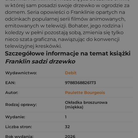
w której sam posadzi swoje drzewko w ogrodzie za
domem. Seria opowieści o Franklinie opartych na
odcinkach popularnej serii filmów animowanych,
emitowanych w telewizji. Bohater, jego rodzina i
koledzy w pełni pozostają sobą, zmienia się tylko
nieco szata graficzna, nawiązując do konwencji
telewizyjnej kreskówki.
Szczegółowe informacje na temat książki
Franklin sadzi drzewko
Wydawnictwo:
Debit
EAN:
9788368826173
Autor:
Paulette Bourgeois
Okładka broszurowa
Rodzaj oprawy:
(miękka)
Wydanie:
1
Liczba stron:
32
Rok wydania:
2026