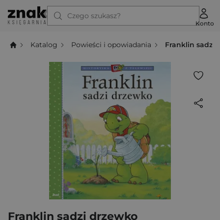
Czego szukasz?
Konto
Katalog
Powieści i opowiadania
Franklin sadzi
Franklin sadzi drzewko