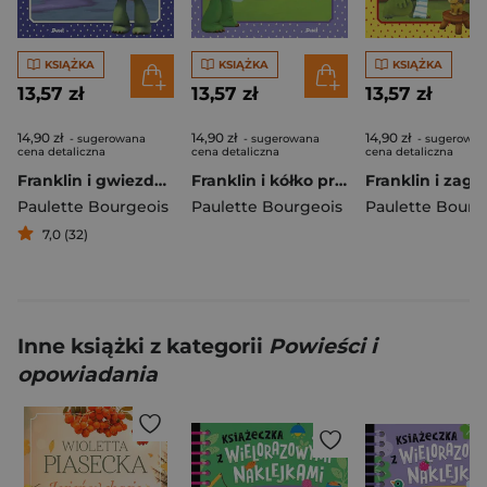
KSIĄŻKA
KSIĄŻKA
KSIĄŻKA
13,57 zł
13,57 zł
13,57 zł
14,90 zł
14,90 zł
14,90 zł
- sugerowana
- sugerowana
- sugerowan
cena detaliczna
cena detaliczna
cena detaliczna
Franklin i gwiezdna podróż
Franklin i kółko przyrodnicze
Paulette Bourgeois
Paulette Bourgeois
Paulette Bourg
7,0 (32)
Inne książki z kategorii
Powieści i
opowiadania