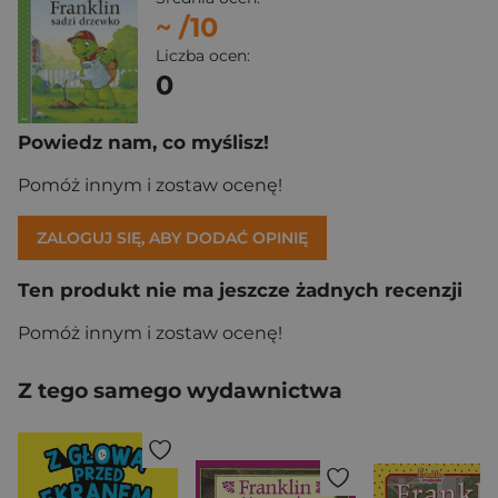
~
/10
Liczba ocen:
0
Powiedz nam, co myślisz!
Pomóż innym i zostaw ocenę!
ZALOGUJ SIĘ, ABY DODAĆ OPINIĘ
Ten produkt nie ma jeszcze żadnych recenzji
Pomóż innym i zostaw ocenę!
Z tego samego wydawnictwa