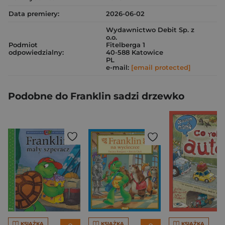
Data premiery:
2026-06-02
Wydawnictwo Debit Sp. z
o.o.
Podmiot
Fitelberga 1
odpowiedzialny:
40-588 Katowice
PL
e-mail:
[email protected]
Podobne do Franklin sadzi drzewko
KSIĄŻKA
KSIĄŻKA
KSIĄŻKA