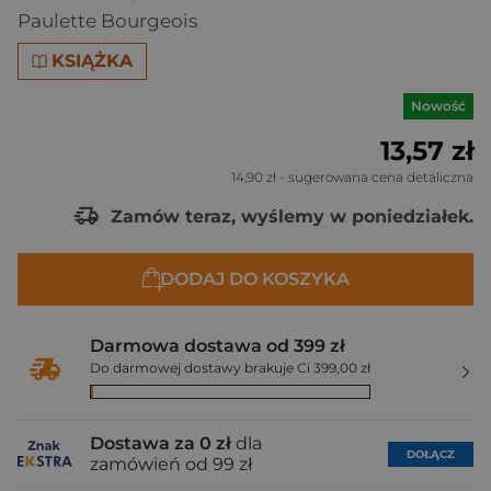
Paulette Bourgeois
KSIĄŻKA
Nowość
13,57 zł
14,90 zł
- sugerowana cena detaliczna
Zamów teraz, wyślemy w poniedziałek.
DODAJ DO KOSZYKA
Darmowa dostawa od 399 zł
Do darmowej dostawy brakuje Ci 399,00 zł
Dostawa za 0 zł
dla
DOŁĄCZ
zamówień od 99 zł