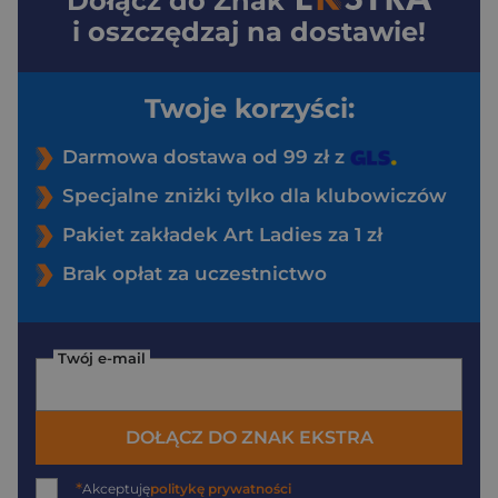
Dołącz do
Znak
i oszczędzaj na dostawie!
Twoje korzyści:
Darmowa dostawa od 99 zł z
Specjalne zniżki tylko dla klubowiczów
Pakiet zakładek Art Ladies za 1 zł
Brak opłat za uczestnictwo
Twój e-mail
DOŁĄCZ DO ZNAK EKSTRA
*
Akceptuję
politykę prywatności