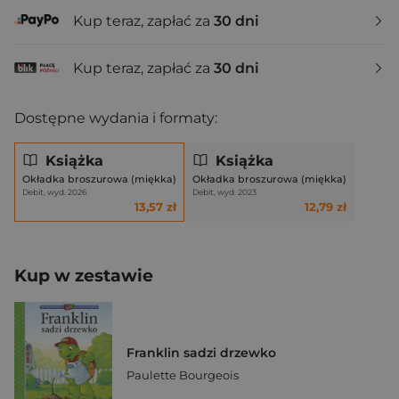
Kup teraz, zapłać za
30 dni
Kup teraz, zapłać za
30 dni
Dostępne wydania i formaty:
Książka
Książka
Okładka broszurowa (miękka)
Okładka broszurowa (miękka)
Debit, wyd. 2026
Debit, wyd. 2023
13,57 zł
12,79 zł
Kup w zestawie
Franklin sadzi drzewko
Paulette Bourgeois