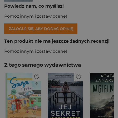
Powiedz nam, co myślisz!
Pomóż innym i zostaw ocenę!
ZALOGUJ SIĘ, ABY DODAĆ OPINIĘ
Ten produkt nie ma jeszcze żadnych recenzji
Pomóż innym i zostaw ocenę!
Z tego samego wydawnictwa