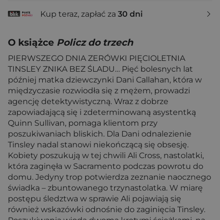
Kup teraz, zapłać za
30 dni
O książce
Policz do trzech
PIERWSZEGO DNIA ZERÓWKI PIĘCIOLETNIA
TINSLEY ZNIKA BEZ ŚLADU… Pięć bolesnych lat
później matka dziewczynki Dani Callahan, która w
międzyczasie rozwiodła się z mężem, prowadzi
agencję detektywistyczną. Wraz z dobrze
zapowiadającą się i zdeterminowaną asystentką
Quinn Sullivan, pomaga klientom przy
poszukiwaniach bliskich. Dla Dani odnalezienie
Tinsley nadal stanowi niekończącą się obsesję.
Kobiety poszukują w tej chwili Ali Cross, nastolatki,
która zaginęła w Sacramento podczas powrotu do
domu. Jedyny trop potwierdza zeznanie naocznego
świadka – zbuntowanego trzynastolatka. W miarę
postępu śledztwa w sprawie Ali pojawiają się
również wskazówki odnośnie do zaginięcia Tinsley.