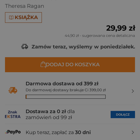
Theresa Ragan
KSIĄŻKA
29,99 zł
44,90 zł
- sugerowana cena detaliczna
Zamów teraz, wyślemy w poniedziałek.
DODAJ DO KOSZYKA
Darmowa dostawa od 399 zł
Do darmowej dostawy brakuje Ci 399,00 zł
Dostawa za 0 zł
dla
DOŁĄCZ
zamówień od 99 zł
Kup teraz, zapłać za
30 dni