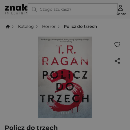
Czego szukasz?
Konto
Katalog
Horror
Policz do trzech
Policz do trzech