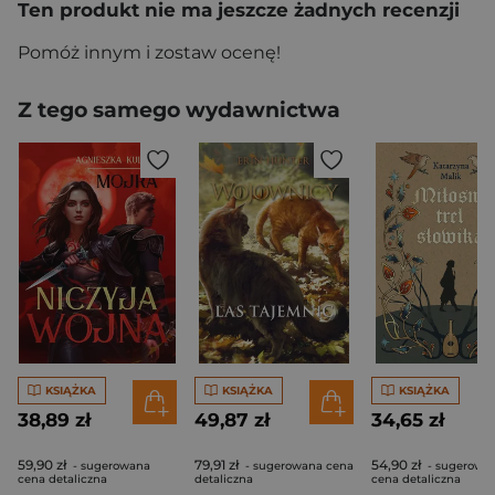
Ten produkt nie ma jeszcze żadnych recenzji
Pomóż innym i zostaw ocenę!
Z tego samego wydawnictwa
KSIĄŻKA
KSIĄŻKA
KSIĄŻKA
38,89 zł
49,87 zł
34,65 zł
59,90 zł
79,91 zł
54,90 zł
- sugerowana
- sugerowana cena
- sugerowa
cena detaliczna
detaliczna
cena detaliczna