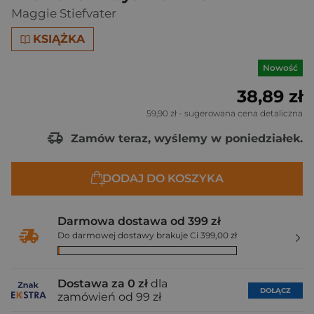
Maggie Stiefvater
KSIĄŻKA
Nowość
38,89 zł
59,90 zł
- sugerowana cena detaliczna
Zamów teraz, wyślemy w poniedziałek.
DODAJ DO KOSZYKA
Darmowa dostawa od 399 zł
Do darmowej dostawy brakuje Ci 399,00 zł
Dostawa za 0 zł
dla
DOŁĄCZ
zamówień od 99 zł