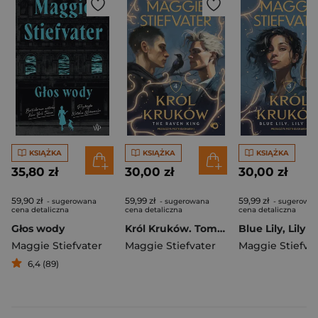
KSIĄŻKA
KSIĄŻKA
KSIĄŻKA
35,80 zł
30,00 zł
30,00 zł
59,90 zł
59,99 zł
59,99 zł
- sugerowana
- sugerowana
- sugerowa
cena detaliczna
cena detaliczna
cena detaliczna
Głos wody
Król Kruków. Tom 4. The Raven King
Maggie Stiefvater
Maggie Stiefvater
Maggie Stiefva
6,4 (89)