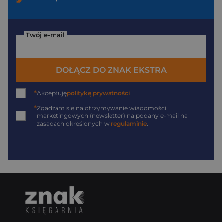
Twój e-mail
DOŁĄCZ DO ZNAK EKSTRA
*
Akceptuję
politykę prywatności
*
Zgadzam się na otrzymywanie wiadomości
marketingowych (newsletter) na podany
e-mail
na
zasadach określonych w
regulaminie
.