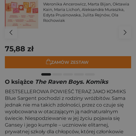
Weronika Ancerowicz
,
Marta Bijan
,
Oktawia
Kain
,
Maria Lichoń
,
Aleksandra Muraszka
,
Edyta Prusinowska
,
Julita Rejnów
,
Ola
Rochowiak
75,88 zł
ZAMÓW ZESTAW
O książce
The Raven Boys. Komiks
BESTSELLEROWA POWIEŚĆ TERAZ JAKO KOMIKS
Blue Sargent pochodzi z rodziny wróżbitów. Sama
jednak nie ma takich zdolności, przez co czuje się
wyobcowana w otaczającym ją nadnaturalnym
świecie. Niespodziewanie w jej życiu pojawia się
Gansey i jego kumple – uczniowie elitarnej,
prywatnej szkoły dla chłopców, której członkowie