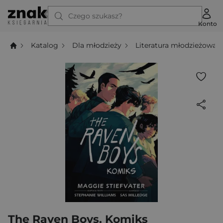
Czego szukasz?
Konto
Katalog
Dla młodzieży
Literatura młodzieżowa
The Raven Boys. Komiks