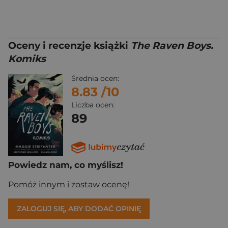
Oceny i recenzje książki
The Raven Boys.
Komiks
Średnia ocen:
8.83
/10
Liczba ocen:
89
Powiedz nam, co myślisz!
Pomóż innym i zostaw ocenę!
ZALOGUJ SIĘ, ABY DODAĆ OPINIĘ