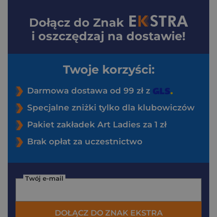
Dołącz do
Znak
i oszczędzaj na dostawie!
Twoje korzyści:
Darmowa dostawa od 99 zł z
Specjalne zniżki tylko dla klubowiczów
Pakiet zakładek Art Ladies za 1 zł
Brak opłat za uczestnictwo
Twój e-mail
DOŁĄCZ DO ZNAK EKSTRA