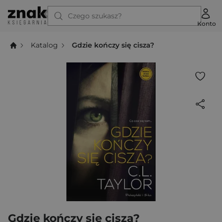
Czego szukasz?
Konto
Katalog
Gdzie kończy się cisza?
Gdzie kończy się cisza?