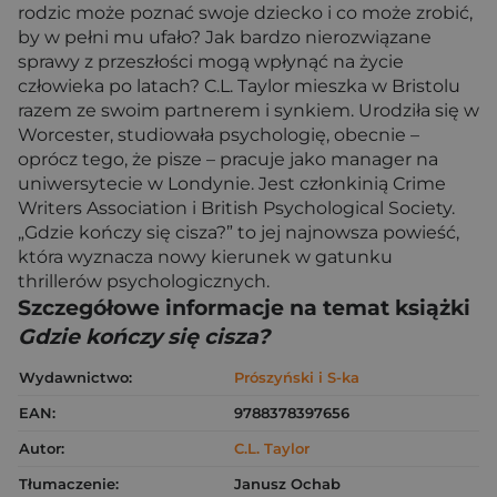
rodzic może poznać swoje dziecko i co może zrobić,
by w pełni mu ufało? Jak bardzo nierozwiązane
sprawy z przeszłości mogą wpłynąć na życie
człowieka po latach? C.L. Taylor mieszka w Bristolu
razem ze swoim partnerem i synkiem. Urodziła się w
Worcester, studiowała psychologię, obecnie –
oprócz tego, że pisze – pracuje jako manager na
uniwersytecie w Londynie. Jest członkinią Crime
Writers Association i British Psychological Society.
„Gdzie kończy się cisza?” to jej najnowsza powieść,
która wyznacza nowy kierunek w gatunku
thrillerów psychologicznych.
Szczegółowe informacje na temat książki
Gdzie kończy się cisza?
Wydawnictwo:
Prószyński i S-ka
EAN:
9788378397656
Autor:
C.L. Taylor
Tłumaczenie:
Janusz Ochab