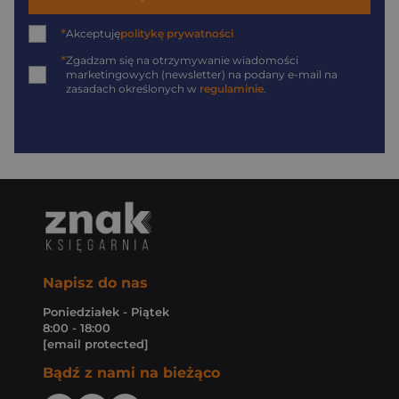
*
Akceptuję
politykę prywatności
*
Zgadzam się na otrzymywanie wiadomości
marketingowych (newsletter) na podany
e-mail
na
zasadach określonych w
regulaminie
.
Napisz do nas
Poniedziałek - Piątek
8:00 - 18:00
[email protected]
Bądź z nami na bieżąco