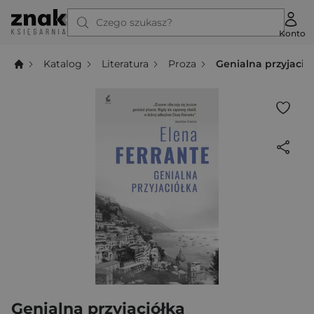
Czego szukasz?
Konto
Katalog
Literatura
Proza
Genialna przyjació
Genialna przyjaciółka