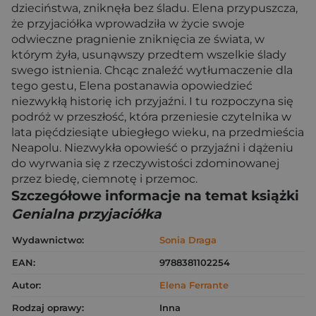
dzieciństwa, zniknęła bez śladu. Elena przypuszcza,
że przyjaciółka wprowadziła w życie swoje
odwieczne pragnienie zniknięcia ze świata, w
którym żyła, usunąwszy przedtem wszelkie ślady
swego istnienia. Chcąc znaleźć wytłumaczenie dla
tego gestu, Elena postanawia opowiedzieć
niezwykłą historię ich przyjaźni. I tu rozpoczyna się
podróż w przeszłość, która przeniesie czytelnika w
lata pięćdziesiąte ubiegłego wieku, na przedmieścia
Neapolu. Niezwykła opowieść o przyjaźni i dążeniu
do wyrwania się z rzeczywistości zdominowanej
przez biedę, ciemnotę i przemoc.
Szczegółowe informacje na temat książki
Genialna przyjaciółka
Wydawnictwo:
Sonia Draga
EAN:
9788381102254
Autor:
Elena Ferrante
Rodzaj oprawy:
Inna