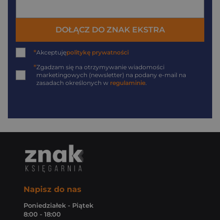
DOŁĄCZ DO ZNAK EKSTRA
*
Akceptuję
politykę prywatności
*
Zgadzam się na otrzymywanie wiadomości
marketingowych (newsletter) na podany
e-mail
na
zasadach określonych w
regulaminie
.
Napisz do nas
Poniedziałek - Piątek
8:00 - 18:00