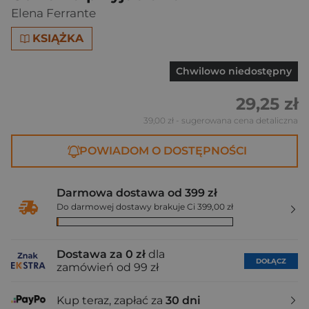
Elena Ferrante
KSIĄŻKA
Chwilowo niedostępny
29,25 zł
39,00 zł
- sugerowana cena detaliczna
POWIADOM O DOSTĘPNOŚCI
Darmowa dostawa od 399 zł
Do darmowej dostawy brakuje Ci 399,00 zł
Dostawa za 0 zł
dla
DOŁĄCZ
zamówień od 99 zł
Kup teraz, zapłać za
30 dni