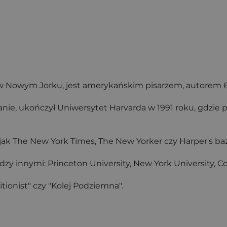
u w Nowym Jorku, jest amerykańskim pisarzem, autorem 6
nie, ukończył Uniwersytet Harvarda w 1991 roku, gdzie p
ak The New York Times, The New Yorker czy Harper's baz
y innymi: Princeton University, New York University, Co
itionist" czy "Kolej Podziemna".