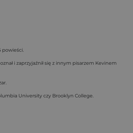
 powieści.
oznał i zaprzyjaźnił się z innym pisarzem Kevinem
ar.
lumbia University czy Brooklyn College.