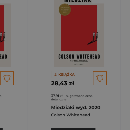
KSIĄŻKA
28,43 zł
37,91 zł
a
- sugerowana cena
detaliczna
Miedziaki wyd. 2020
Colson Whitehead