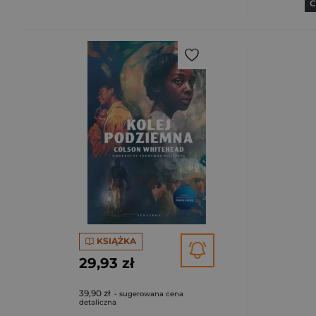
C
KSIĄŻKA
29,93 zł
39,90 zł
- sugerowana cena
detaliczna