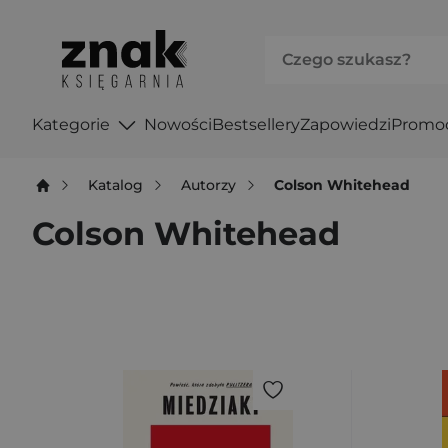
Kategorie
Nowości
Bestsellery
Zapowiedzi
Promo
Katalog
Autorzy
Colson Whitehead
Colson Whitehead