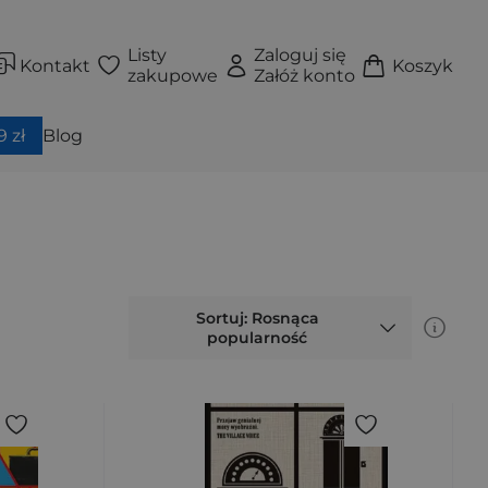
Listy
Zaloguj się
Kontakt
Koszyk
zakupowe
Załóż konto
 zł
Blog
Sortuj: Rosnąca
popularność