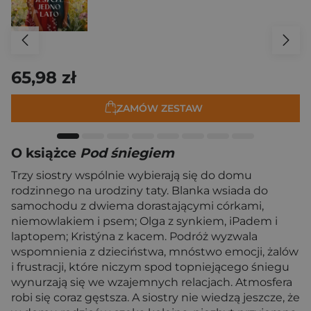
65,98 zł
ZAMÓW ZESTAW
O książce
Pod śniegiem
Trzy siostry wspólnie wybierają się do domu
rodzinnego na urodziny taty. Blanka wsiada do
samochodu z dwiema dorastającymi córkami,
niemowlakiem i psem; Olga z synkiem, iPadem i
laptopem; Kristýna z kacem. Podróż wyzwala
wspomnienia z dzieciństwa, mnóstwo emocji, żalów
i frustracji, które niczym spod topniejącego śniegu
wynurzają się we wzajemnych relacjach. Atmosfera
robi się coraz gęstsza. A siostry nie wiedzą jeszcze, że