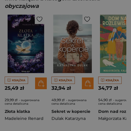
obyczajowa
KSIĄŻKA
KSIĄŻKA
KSIĄŻKA
25,49 zł
32,94 zł
34,77 zł
29,99 zł
49,99 zł
54,90 zł
- sugerowana
- sugerowana
- sugerowa
cena detaliczna
cena detaliczna
cena detaliczna
Złota klatka
Sekret w kopercie
Madeleine Renard
Dulak Katarzyna