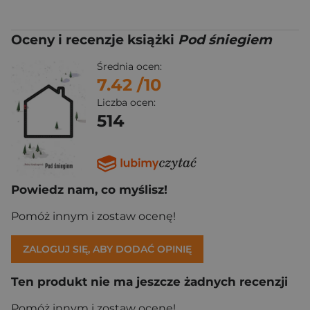
Oceny i recenzje książki
Pod śniegiem
Średnia ocen:
7.42
/10
Liczba ocen:
514
Powiedz nam, co myślisz!
Pomóż innym i zostaw ocenę!
ZALOGUJ SIĘ, ABY DODAĆ OPINIĘ
Ten produkt nie ma jeszcze żadnych recenzji
Pomóż innym i zostaw ocenę!