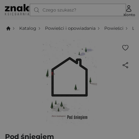
Czego szukasz?
Konto
Katalog
Powieści i opowiadania
Powieści
Li
Pod śniegiem