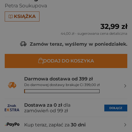
Petra Soukupova
KSIĄŻKA
32,99 zł
44,00 zł
- sugerowana cena detaliczna
Zamów teraz, wyślemy w poniedziałek.
DODAJ DO KOSZYKA
Darmowa dostawa od 399 zł
Do darmowej dostawy brakuje Ci 399,00 zł
Dostawa za 0 zł
dla
DOŁĄCZ
zamówień od 99 zł
Kup teraz, zapłać za
30 dni