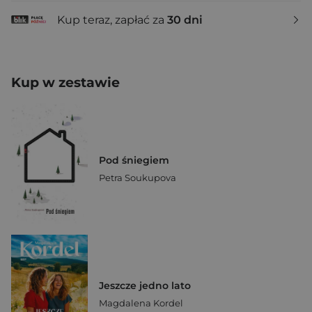
Kup teraz, zapłać za
30 dni
Kup w zestawie
Pod śniegiem
Petra Soukupova
Jeszcze jedno lato
Magdalena Kordel