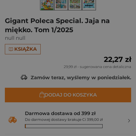
Gigant Poleca Special. Jaja na
miękko. Tom 1/2025
null null
KSIĄŻKA
22,27 zł
29,99 zł
- sugerowana cena detaliczna
Zamów teraz, wyślemy w poniedziałek.
DODAJ DO KOSZYKA
Darmowa dostawa od 399 zł
Do darmowej dostawy brakuje Ci 399,00 zł