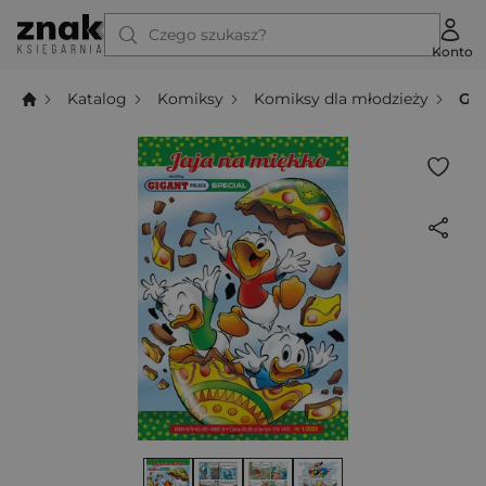
Czego szukasz?
Konto
Katalog
Komiksy
Komiksy dla młodzieży
Gig