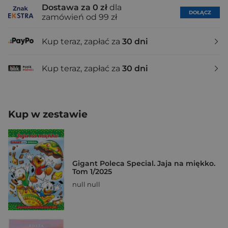
Dostawa za 0 zł
dla
DOŁĄCZ
zamówień od 99 zł
Kup teraz, zapłać za
30 dni
Kup teraz, zapłać za
30 dni
Kup w zestawie
Gigant Poleca Special. Jaja na miękko.
Tom 1/2025
null null