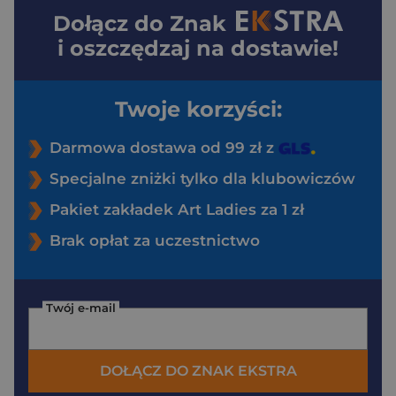
Dołącz do
Znak
i oszczędzaj na dostawie!
Twoje korzyści:
Darmowa dostawa od 99 zł z
Specjalne zniżki tylko dla klubowiczów
Pakiet zakładek Art Ladies za 1 zł
Brak opłat za uczestnictwo
Twój e-mail
DOŁĄCZ DO ZNAK EKSTRA