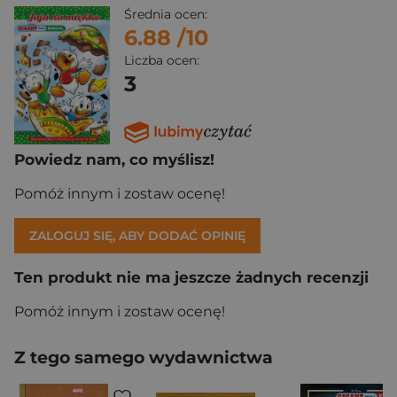
Średnia ocen:
6.88
/10
Liczba ocen:
3
Powiedz nam, co myślisz!
Pomóż innym i zostaw ocenę!
ZALOGUJ SIĘ, ABY DODAĆ OPINIĘ
Ten produkt nie ma jeszcze żadnych recenzji
Pomóż innym i zostaw ocenę!
Z tego samego wydawnictwa