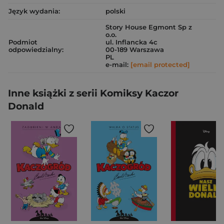
Język wydania:
polski
Story House Egmont Sp z
o.o.
Podmiot
ul. Inflancka 4c
odpowiedzialny:
00-189 Warszawa
PL
e-mail:
[email protected]
Inne książki z serii Komiksy Kaczor
Donald