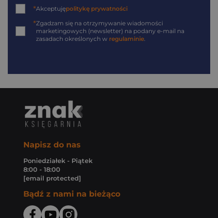
*
Akceptuję
politykę prywatności
*
Zgadzam się na otrzymywanie wiadomości
marketingowych (newsletter) na podany
e-mail
na
zasadach określonych w
regulaminie
.
Napisz do nas
Poniedziałek - Piątek
8:00 - 18:00
[email protected]
Bądź z nami na bieżąco