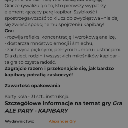
Gracze rywalizują o to, kto pierwszy wypatrzy
element łączący parę kapibar. Szybkość i
spostrzegawczość to klucz do zwycięstwa –nie daj
się zwieść spokojnemu spojrzeniu kapibary!
Gra:
• rozwija refleks, koncentrację i wzrokową analizę,
• dostarcza mnóstwo emocji i śmiechu,
• zachwyca pięknymi, pełnymi humoru ilustracjami.
Dla dzieci, rodzin i wszystkich miłośników kapibar –
ta gra to czysta radość.
Zagrajcie razem i przekonajcie się, jak bardzo
kapibary potrafią zaskoczyć!
Zawartość opakowania
Karty koła - 31 szt., instrukcja.
Szczegółowe informacje na temat gry
Gra
ALE PARY - KAPIBARY
Wydawnictwo:
Alexander Gry