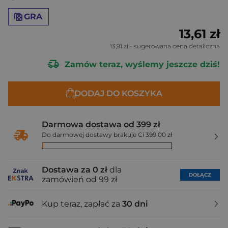
GRA
13,61 zł
13,91 zł
- sugerowana cena detaliczna
Zamów teraz, wyślemy jeszcze dziś!
DODAJ DO KOSZYKA
Darmowa dostawa od 399 zł
Do darmowej dostawy brakuje Ci 399,00 zł
Dostawa za 0 zł
dla
DOŁĄCZ
zamówień od 99 zł
Kup teraz, zapłać za
30 dni