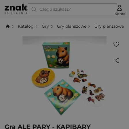
Czego szukasz?
Konto
Katalog
Gry
Gry planszowe
Gry planszowe t
Gra ALE PARY - KAPIBARY