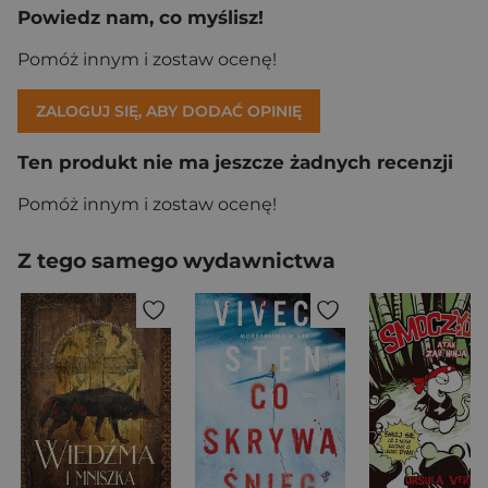
Powiedz nam, co myślisz!
Pomóż innym i zostaw ocenę!
ZALOGUJ SIĘ, ABY DODAĆ OPINIĘ
Ten produkt nie ma jeszcze żadnych recenzji
Pomóż innym i zostaw ocenę!
Z tego samego wydawnictwa