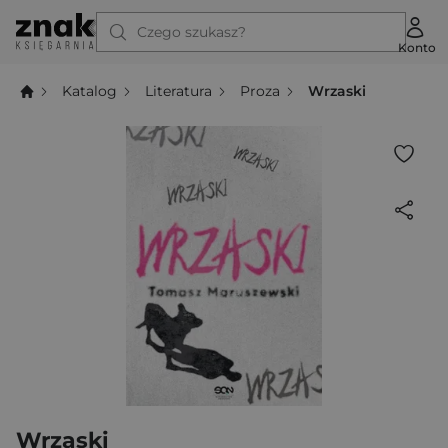
Czego szukasz?
Konto
Katalog
Literatura
Proza
Wrzaski
Wrzaski