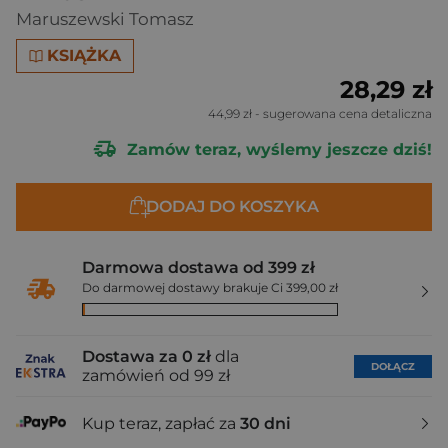
Maruszewski Tomasz
KSIĄŻKA
28,29 zł
44,99 zł
- sugerowana cena detaliczna
Zamów teraz, wyślemy jeszcze dziś!
DODAJ DO KOSZYKA
Darmowa dostawa od 399 zł
Do darmowej dostawy brakuje Ci 399,00 zł
Dostawa za 0 zł
dla
DOŁĄCZ
zamówień od 99 zł
Kup teraz, zapłać za
30 dni