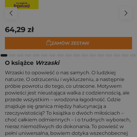
64,29 zł
ZAMÓW ZESTAW
O książce
Wrzaski
Wrzaski to opowieść o nas samych. O ludzkiej
naturze. O odrzuceniu i wykluczeniu, a następnie
próbie powrotu do tego, co utracone. Motywem
powieści jest nieustająca walka z codziennością, ale
przede wszystkim – wrodzona łagodność. Gdzie
znajduje się granica między halucynacją a
rzeczywistością? To książka o dwóch miłościach –
choć całkiem odmiennych – i o trudnych wyborach,
nieraz niemożliwych do dokonania. To powieść w
pełni uniwersalna, bowiem dotyka wszechobecnej