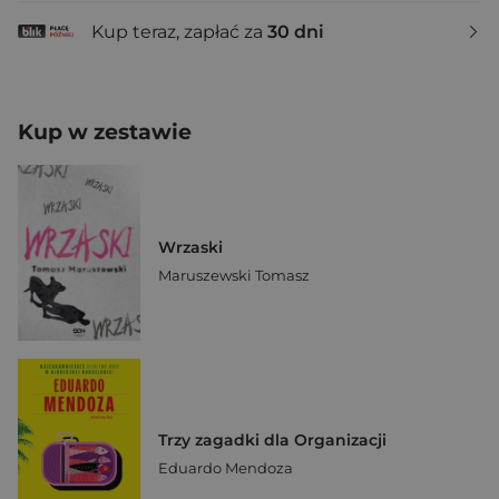
Kup teraz, zapłać za
30 dni
Kup w zestawie
Wrzaski
Maruszewski Tomasz
Trzy zagadki dla Organizacji
Eduardo Mendoza