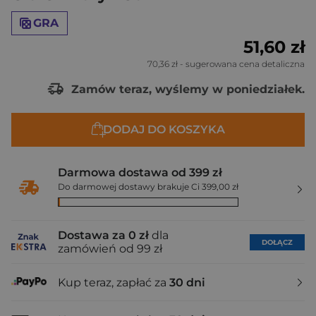
GRA
51,60 zł
70,36 zł
- sugerowana cena detaliczna
Zamów teraz, wyślemy w poniedziałek.
DODAJ DO KOSZYKA
Darmowa dostawa od 399 zł
Do darmowej dostawy brakuje Ci 399,00 zł
Dostawa za 0 zł
dla
DOŁĄCZ
zamówień od 99 zł
Kup teraz, zapłać za
30 dni