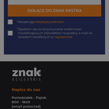
DOŁĄCZ DO ZNAK EKSTRA
*
Akceptuję
politykę prywatności
*
Zgadzam się na otrzymywanie wiadomości
marketingowych (newsletter) na podany
e-mail
na
zasadach określonych w
regulaminie
.
Napisz do nas
Poniedziałek - Piątek
8:00 - 18:00
[email protected]