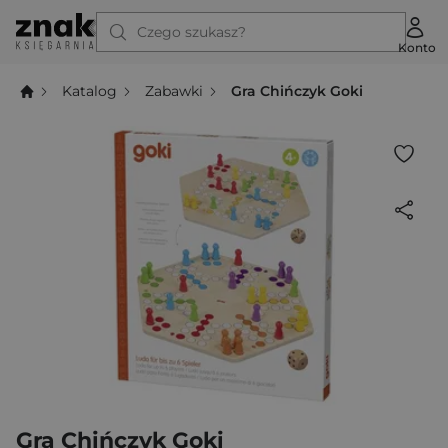
Czego szukasz?
Konto
Katalog
Zabawki
Gra Chińczyk Goki
Gra Chińczyk Goki