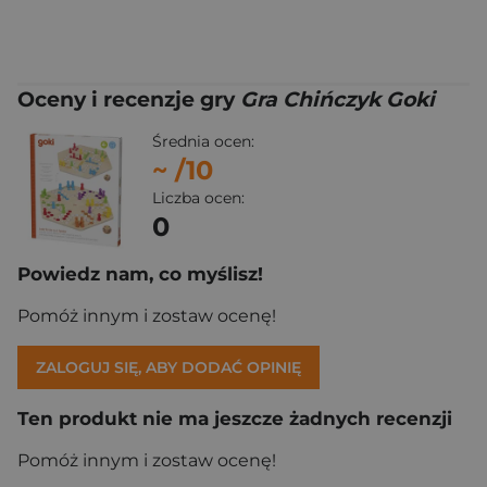
Oceny i recenzje gry
Gra Chińczyk Goki
Średnia ocen:
~
/10
Liczba ocen:
0
Powiedz nam, co myślisz!
Pomóż innym i zostaw ocenę!
ZALOGUJ SIĘ, ABY DODAĆ OPINIĘ
Ten produkt nie ma jeszcze żadnych recenzji
Pomóż innym i zostaw ocenę!