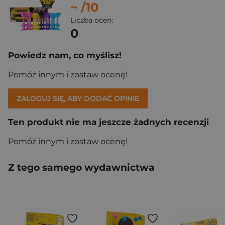
~
/10
Liczba ocen:
0
Powiedz nam, co myślisz!
Pomóż innym i zostaw ocenę!
ZALOGUJ SIĘ, ABY DODAĆ OPINIĘ
Ten produkt nie ma jeszcze żadnych recenzji
Pomóż innym i zostaw ocenę!
Z tego samego wydawnictwa