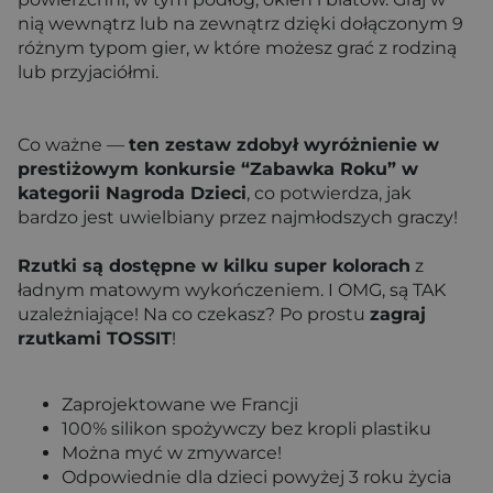
nią wewnątrz lub na zewnątrz dzięki dołączonym 9
różnym typom gier, w które możesz grać z rodziną
lub przyjaciółmi.
Co ważne —
ten zestaw zdobył wyróżnienie w
prestiżowym konkursie “Zabawka Roku” w
kategorii Nagroda Dzieci
, co potwierdza, jak
bardzo jest uwielbiany przez najmłodszych graczy!
Rzutki są dostępne w kilku super kolorach
z
ładnym matowym wykończeniem. I OMG, są TAK
uzależniające! Na co czekasz? Po prostu
zagraj
rzutkami TOSSIT
!
Zaprojektowane we Francji
100% silikon spożywczy bez kropli plastiku
Można myć w zmywarce!
Odpowiednie dla dzieci powyżej 3 roku życia