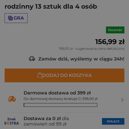
rodzinny 13 sztuk dla 4 osób
GRA
Nowość
156,99 zł
199,00 zł
- sugerowana cena detaliczna
Zamów dziś, wyślemy w ciągu 24h!
DODAJ DO KOSZYKA
Darmowa dostawa od 399 zł
Do darmowej dostawy brakuje Ci 399,00 zł
Dostawa za 0 zł
dla
DOŁĄCZ
zamówień od 99 zł