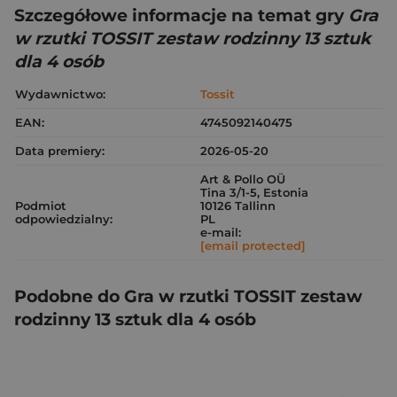
Szczegółowe informacje na temat gry
Gra
w rzutki TOSSIT zestaw rodzinny 13 sztuk
dla 4 osób
Wydawnictwo:
Tossit
EAN:
4745092140475
Data premiery:
2026-05-20
Art & Pollo OÜ
Tina 3/1-5, Estonia
Podmiot
10126 Tallinn
odpowiedzialny:
PL
e-mail:
[email protected]
Podobne do Gra w rzutki TOSSIT zestaw
rodzinny 13 sztuk dla 4 osób