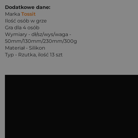
Dodatkowe dane:
Marka
Tossit
Ilość osób w grze
Gra dla 4 osób
Wymiary - dł/sz/wys/waga -
50mm/130mm/230mm/300g
Materiał -
Silikon
Typ -
Rzutka, ilość 13 szt