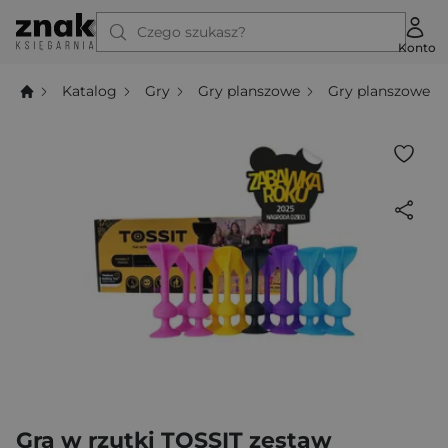
Czego szukasz?
Konto
Katalog
Gry
Gry planszowe
Gry planszowe z
Gra w rzutki TOSSIT zestaw