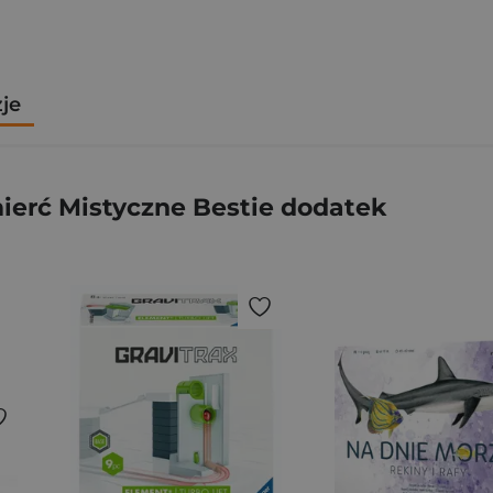
zje
ierć Mistyczne Bestie dodatek