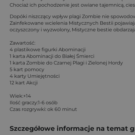
Chociaż ich pochodzenie jest owiane tajemnicą, ciesz
Dopóki niszczący wpływ plagi Zombie nie spowodował
Zainfekowane wcielenia Mistycznych Bestii pojawiają
oczyszczony i wyzwolony, Mistyczne bestie obdarz
Zawartość:
4 plastikowe figurki Abominacji
1 karta Abominacji do Białej Śmierci
1 karta Zombie do Czarnej Plagi i Zielonej Hordy
5 kart pomocy
4 karty Umiejętności
12 kart Akcji
Wiek:+14
Ilość graczy:1-6 osób
Czas rozgrywki: ok 60 minut
Szczegółowe informacje na temat 