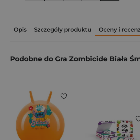
Opis
Szczegóły produktu
Oceny i recen
Podobne do Gra Zombicide Biała Śm