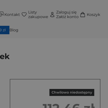
Listy
Zaloguj się
Kontakt
Koszyk
zakupowe
Załóż konto
 zł
Blog
tek
Chwilowo niedostępny