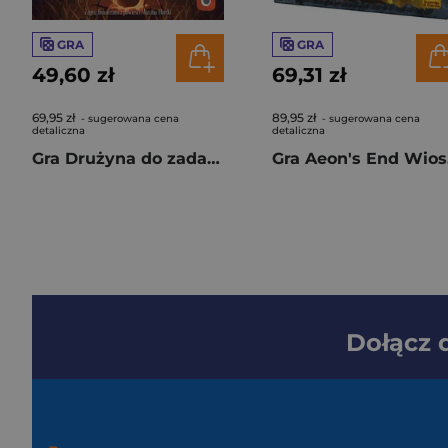
GRA
GRA
49,60 zł
69,31 zł
69,95 zł
89,95 zł
- sugerowana cena
- sugerowana cena
detaliczna
detaliczna
Gra Drużyna do zadań specjalnych
Gra
Dołącz