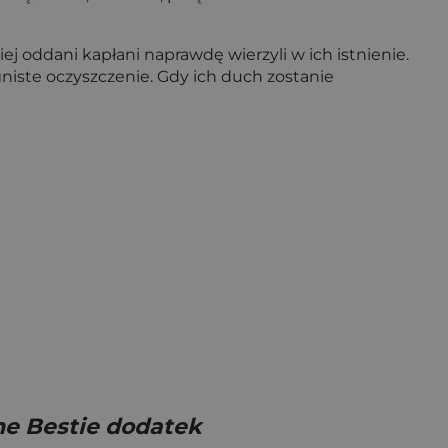
j oddani kapłani naprawdę wierzyli w ich istnienie.
niste oczyszczenie. Gdy ich duch zostanie
ne Bestie dodatek