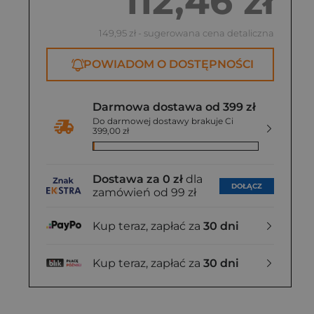
112,46 zł
149,95 zł
- sugerowana cena detaliczna
POWIADOM O DOSTĘPNOŚCI
Darmowa dostawa od 399 zł
Do darmowej dostawy brakuje Ci
399,00 zł
Dostawa za 0 zł
dla
DOŁĄCZ
zamówień od 99 zł
Kup teraz, zapłać za
30 dni
Kup teraz, zapłać za
30 dni