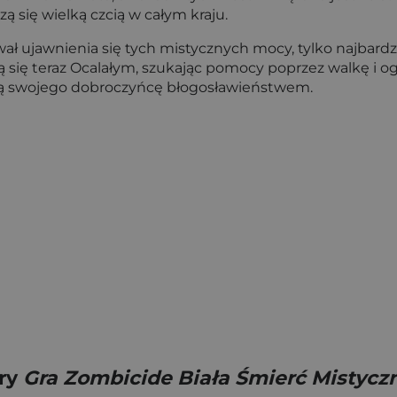
ą się wielką czcią w całym kraju.
 ujawnienia się tych mistycznych mocy, tylko najbardzie
 się teraz Ocalałym, szukając pomocy poprzez walkę i og
ają swojego dobroczyńcę błogosławieństwem.
gry
Gra Zombicide Biała Śmierć Mistycz