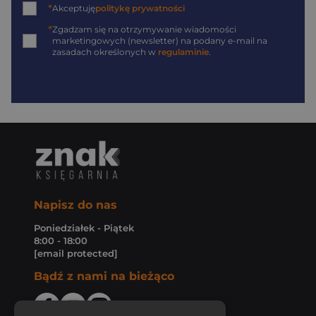
*
Akceptuję
politykę prywatności
*
Zgadzam się na otrzymywanie wiadomości
marketingowych (newsletter) na podany
e-mail
na
zasadach określonych w
regulaminie
.
Napisz do nas
Poniedziałek - Piątek
8:00 - 18:00
[email protected]
Bądź z nami na bieżąco