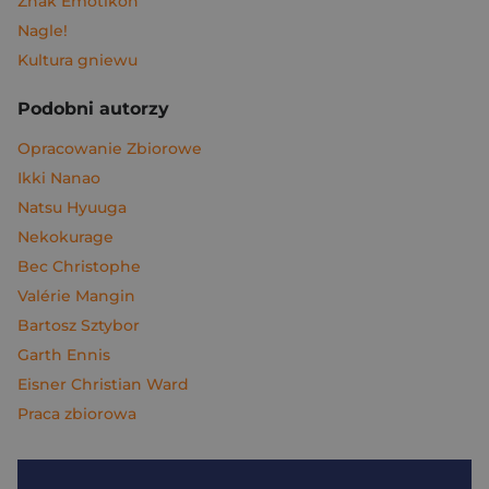
Znak Emotikon
Nagle!
Kultura gniewu
Podobni autorzy
Opracowanie Zbiorowe
Ikki Nanao
Natsu Hyuuga
Nekokurage
Bec Christophe
Valérie Mangin
Bartosz Sztybor
Garth Ennis
Eisner Christian Ward
Praca zbiorowa