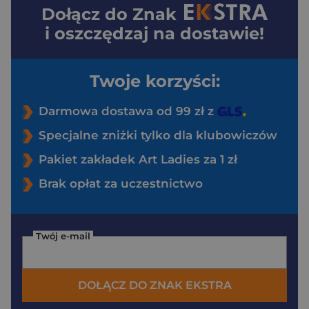
Dołącz do
Znak
i oszczędzaj na dostawie!
Twoje korzyści:
Darmowa dostawa od 99 zł z
Specjalne zniżki tylko dla klubowiczów
Pakiet zakładek Art Ladies za 1 zł
Brak opłat za uczestnictwo
Twój e-mail
DOŁĄCZ DO ZNAK EKSTRA