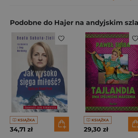
Podobne do Hajer na andyjskim szl
KSIĄŻKA
KSIĄŻKA
34,71 zł
29,30 zł