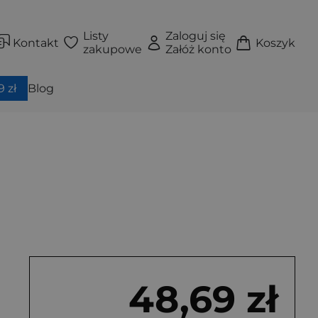
Listy
Zaloguj się
Kontakt
Koszyk
zakupowe
Załóż konto
 zł
Blog
48,69 zł