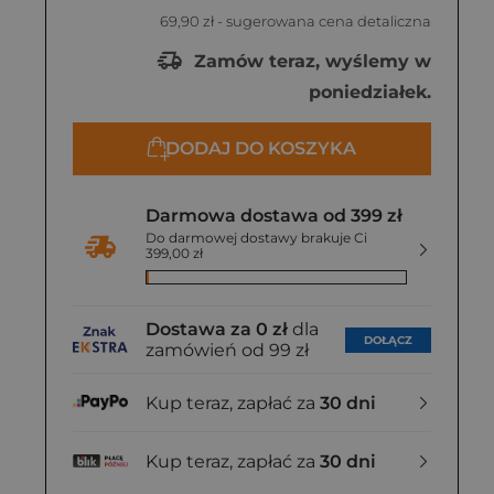
69,90 zł
- sugerowana cena detaliczna
Zamów teraz, wyślemy w
poniedziałek.
DODAJ DO KOSZYKA
Darmowa dostawa od 399 zł
Do darmowej dostawy brakuje Ci
399,00 zł
Dostawa za 0 zł
dla
DOŁĄCZ
zamówień od 99 zł
Kup teraz, zapłać za
30 dni
Kup teraz, zapłać za
30 dni