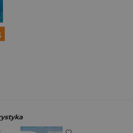
rystyka