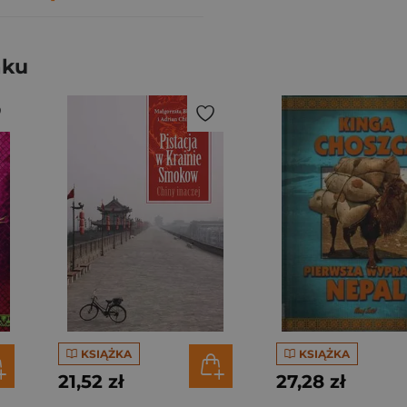
aku
KSIĄŻKA
KSIĄŻKA
21,52 zł
27,28 zł