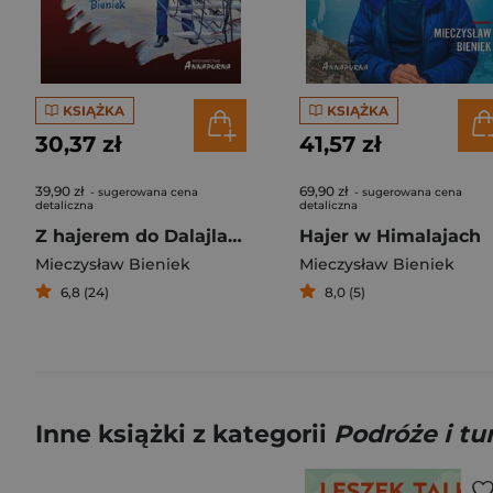
KSIĄŻKA
KSIĄŻKA
30,37 zł
41,57 zł
39,90 zł
69,90 zł
- sugerowana cena
- sugerowana cena
detaliczna
detaliczna
Z hajerem do Dalajlamy
Hajer w Himalajach
Mieczysław Bieniek
Mieczysław Bieniek
6,8 (24)
8,0 (5)
Inne książki z kategorii
Podróże i tu