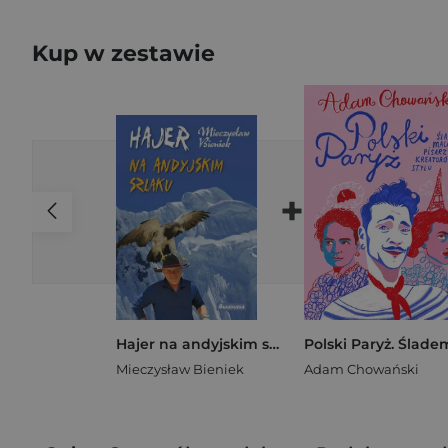
Kup w zestawie
+
Hajer na andyjskim szlaku
Mieczysław Bieniek
Adam Chowański