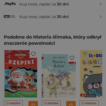
Kup teraz, zapłać za
30 dni
Kup teraz, zapłać za
30 dni
Podobne do Historia ślimaka, który odkrył
znaczenie powolności
KSIĄŻKA
KSIĄŻKA
KSIĄŻKA