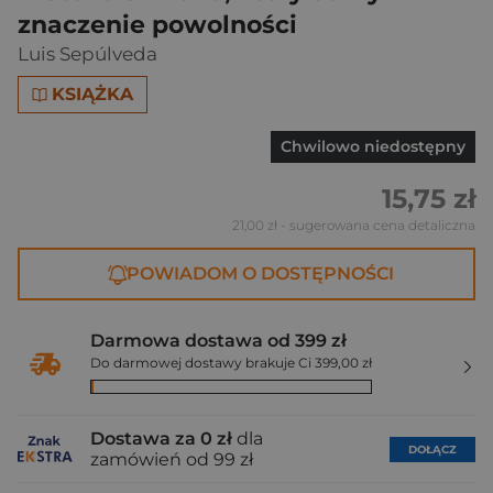
znaczenie powolności
Luis Sepúlveda
KSIĄŻKA
Chwilowo niedostępny
15,75 zł
21,00 zł
- sugerowana cena detaliczna
POWIADOM O DOSTĘPNOŚCI
Darmowa dostawa od 399 zł
Do darmowej dostawy brakuje Ci 399,00 zł
Dostawa za 0 zł
dla
DOŁĄCZ
zamówień od 99 zł