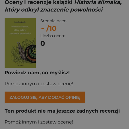
Oceny i recenzje książki
Historia ślimaka,
który odkrył znaczenie powolności
Średnia ocen:
~
/10
Liczba ocen:
0
Powiedz nam, co myślisz!
Pomóż innym i zostaw ocenę!
ZALOGUJ SIĘ, ABY DODAĆ OPINIĘ
Ten produkt nie ma jeszcze żadnych recenzji
Pomóż innym i zostaw ocenę!