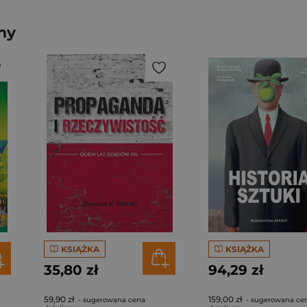
ny
KSIĄŻKA
KSIĄŻKA
35,80 zł
94,29 zł
59,90 zł
159,00 zł
- sugerowana cena
- sugerowana ce