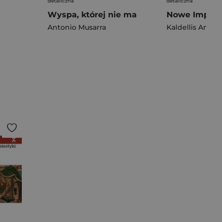
detaliczna
detaliczna
Wyspa, której nie ma
Antonio Musarra
Kaldellis Anth