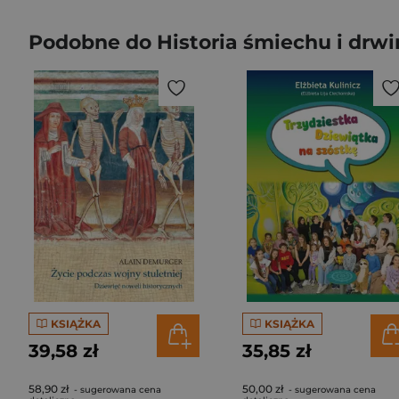
Podobne do Historia śmiechu i drwi
KSIĄŻKA
KSIĄŻKA
39,58 zł
35,85 zł
58,90 zł
50,00 zł
- sugerowana cena
- sugerowana cena