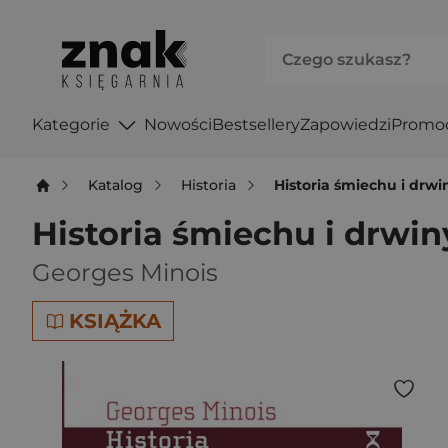
Kategorie
Nowości
Bestsellery
Zapowiedzi
Promo
Katalog
Historia
Historia śmiechu i drwi
Historia śmiechu i drwin
Georges Minois
KSIĄŻKA