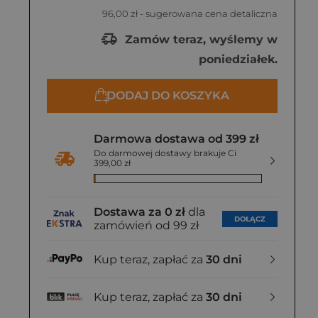
96,00 zł
- sugerowana cena detaliczna
Zamów teraz, wyślemy w
poniedziałek.
DODAJ DO KOSZYKA
Darmowa dostawa od 399 zł
Do darmowej dostawy brakuje Ci
399,00 zł
Dostawa za 0 zł
dla
DOŁĄCZ
zamówień od 99 zł
Kup teraz, zapłać za
30 dni
Kup teraz, zapłać za
30 dni