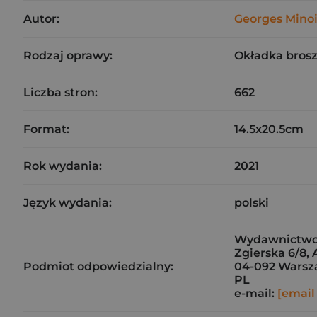
Autor:
Georges Minoi
Rodzaj oprawy:
Okładka bros
Liczba stron:
662
Format:
14.5x20.5cm
Rok wydania:
2021
Język wydania:
polski
Wydawnictwo 
Zgierska 6/8, 
Podmiot odpowiedzialny:
04-092 Wars
PL
e-mail:
[email