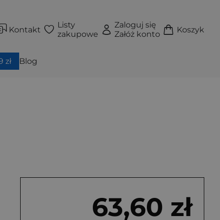
Listy
Zaloguj się
Kontakt
Koszyk
zakupowe
Załóż konto
 zł
Blog
63,60 zł