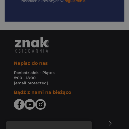
zasadach określonych w
regulaminie
.
Napisz do nas
Poniedziałek - Piątek
8:00 - 18:00
[email protected]
Bądź z nami na bieżąco
O Księgarni Znak