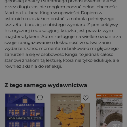
głębokiej analizy i starannego przedstawienia faktów,
przez długi czas nie mogłem poczuć pełnej obecności
Martina Luthera Kinga w opowieści. Dopiero w
ostatnich rozdziałach postać ta nabrała pełniejszego
kształtu i bardziej osobistego wymiaru. Z perspektywy
historycznej i edukacyjnej, książka jest prawdziwym
majstersztykiem. Autor zasługuje na wielkie uznanie za
swoje zaangażowanie i dokładność w odtwarzaniu
wydarzeń. Choć momentami brakowało mi głębszego
zanurzenia się w osobowość Kinga, to jednak całość
stanowi znakomitą lekturę, która nie tylko edukuje, ale
również skłania do refleksji.
Z tego samego wydawnictwa