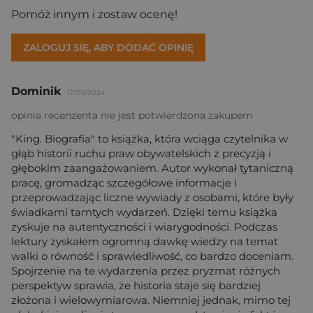
Pomóż innym i zostaw ocenę!
ZALOGUJ SIĘ, ABY DODAĆ OPINIĘ
Dominik
17/06/2024
opinia recenzenta nie jest potwierdzona zakupem
"King. Biografia" to książka, która wciąga czytelnika w
głąb historii ruchu praw obywatelskich z precyzją i
głębokim zaangażowaniem. Autor wykonał tytaniczną
pracę, gromadząc szczegółowe informacje i
przeprowadzając liczne wywiady z osobami, które były
świadkami tamtych wydarzeń. Dzięki temu książka
zyskuje na autentyczności i wiarygodności. Podczas
lektury zyskałem ogromną dawkę wiedzy na temat
walki o równość i sprawiedliwość, co bardzo doceniam.
Spojrzenie na te wydarzenia przez pryzmat różnych
perspektyw sprawia, że historia staje się bardziej
złożona i wielowymiarowa. Niemniej jednak, mimo tej