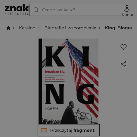
Czego szukasz?
Konto
Katalog
Biografie i wspomnienia
King. Biografi
Przeczytaj
fragment