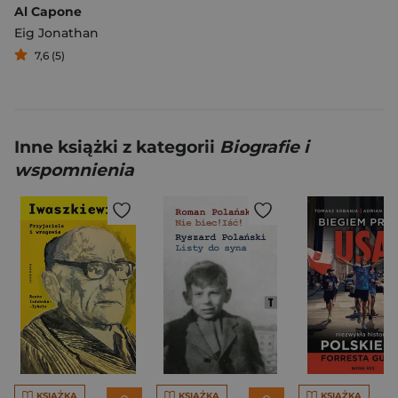
Al Capone
Eig Jonathan
7,6 (5)
Inne książki z kategorii
Biografie i
wspomnienia
KSIĄŻKA
KSIĄŻKA
KSIĄŻKA