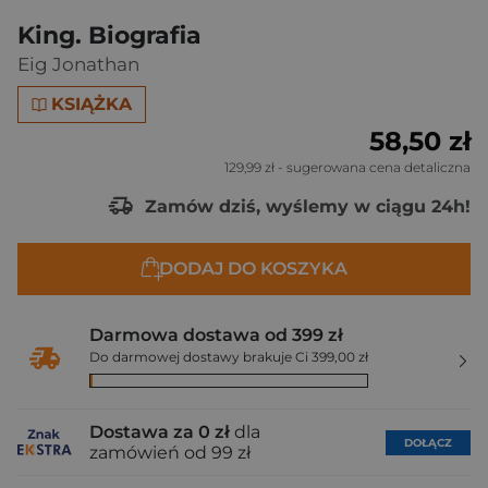
King. Biografia
Eig Jonathan
KSIĄŻKA
58,50 zł
129,99 zł
- sugerowana cena detaliczna
Zamów dziś, wyślemy w ciągu 24h!
DODAJ DO KOSZYKA
Darmowa dostawa od 399 zł
Do darmowej dostawy brakuje Ci 399,00 zł
Dostawa za 0 zł
dla
DOŁĄCZ
zamówień od 99 zł