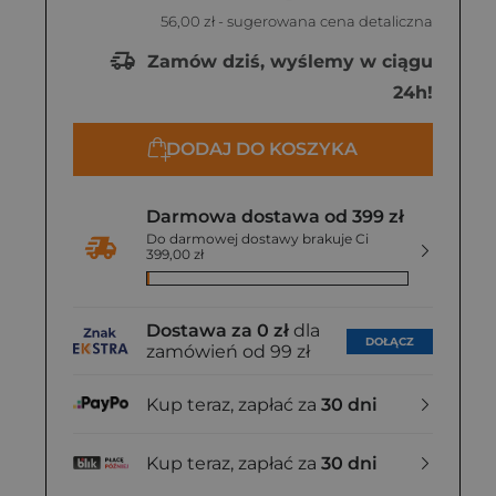
56,00 zł
- sugerowana cena detaliczna
Zamów dziś, wyślemy w ciągu
24h!
DODAJ DO KOSZYKA
Darmowa dostawa od 399 zł
Do darmowej dostawy brakuje Ci
399,00 zł
Dostawa za 0 zł
dla
DOŁĄCZ
zamówień od 99 zł
Kup teraz, zapłać za
30 dni
Kup teraz, zapłać za
30 dni