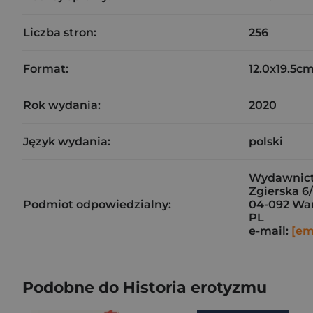
Liczba stron:
256
Format:
12.0x19.5c
Rok wydania:
2020
Język wydania:
polski
Wydawnict
Zgierska 6/
Podmiot odpowiedzialny:
04-092 Wa
PL
e-mail:
[em
Podobne do Historia erotyzmu