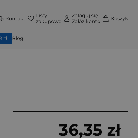
Listy
Zaloguj się
Kontakt
Koszyk
zakupowe
Załóż konto
 zł
Blog
36,35 zł