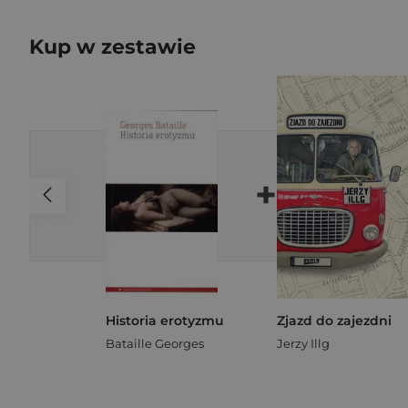
Kup w zestawie
+
Historia erotyzmu
Zjazd do zajezdni
Bataille Georges
Jerzy Illg