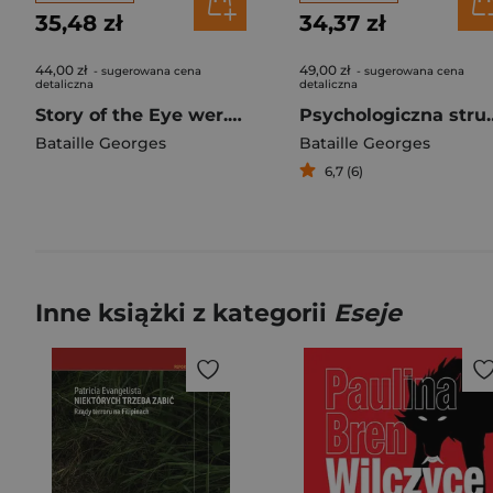
35,48 zł
34,37 zł
44,00 zł
49,00 zł
- sugerowana cena
- sugerowana cena
detaliczna
detaliczna
Story of the Eye wer. angielska
Psychologiczna 
Bataille Georges
Bataille Georges
6,7 (6)
Inne książki z kategorii
Eseje