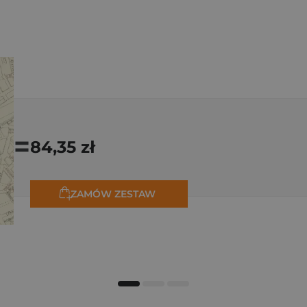
=
84,35 zł
ZAMÓW ZESTAW