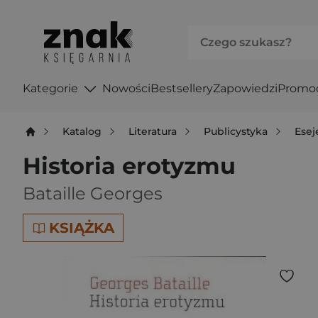
Kategorie
Nowości
Bestsellery
Zapowiedzi
Promo
Katalog
Literatura
Publicystyka
Esej
Historia erotyzmu
Bataille Georges
KSIĄŻKA