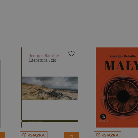
KSIĄŻKA
KSIĄŻKA