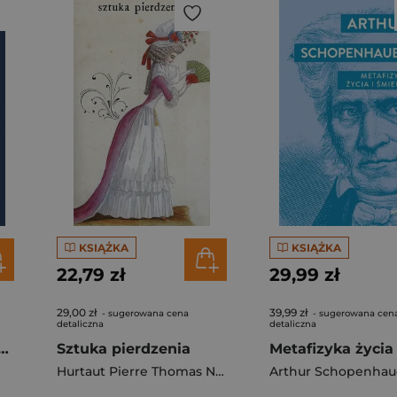
KSIĄŻKA
KSIĄŻKA
22,79 zł
29,99 zł
29,00 zł
39,99 zł
- sugerowana cena
- sugerowana cen
detaliczna
detaliczna
je o filozofii pierwszej
Sztuka pierdzenia
Hurtaut Pierre Thomas Nicolas
Arthur Schopenhau