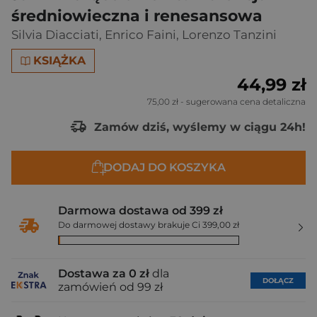
średniowieczna i renesansowa
Silvia Diacciati
,
Enrico Faini
,
Lorenzo Tanzini
KSIĄŻKA
44,99 zł
75,00 zł
- sugerowana cena detaliczna
Zamów dziś, wyślemy w ciągu 24h!
DODAJ DO KOSZYKA
Darmowa dostawa od 399 zł
Do darmowej dostawy brakuje Ci 399,00 zł
Dostawa za 0 zł
dla
DOŁĄCZ
zamówień od 99 zł