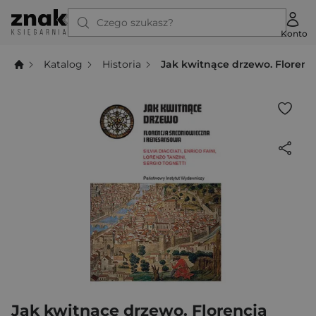
Czego szukasz?
Konto
Katalog
Historia
Jak kwitnące drzewo. Florenc
Jak kwitnące drzewo. Florencja