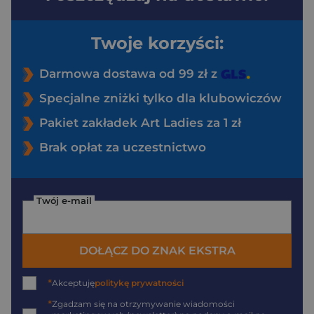
Twoje korzyści:
Darmowa dostawa od 99 zł z
Specjalne zniżki tylko dla klubowiczów
Pakiet zakładek Art Ladies za 1 zł
Brak opłat za uczestnictwo
Twój e-mail
DOŁĄCZ DO ZNAK EKSTRA
*
Akceptuję
politykę prywatności
*
Zgadzam się na otrzymywanie wiadomości