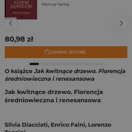
Mariusz Samp
80,98 zł
ZAMÓW ZESTAW
O książce
Jak kwitnące drzewo. Florencja
średniowieczna i renesansowa
Jak kwitnące drzewo. Florencja
średniowieczna i renesansowa
Silvia Diacciati, Enrico Faini, Lorenzo