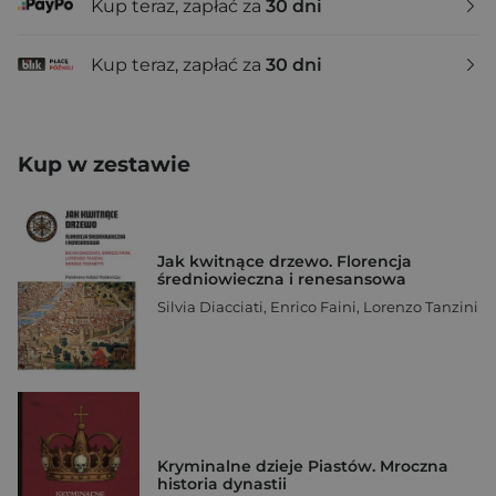
Kup teraz, zapłać za
30 dni
Kup teraz, zapłać za
30 dni
Kup w zestawie
Jak kwitnące drzewo. Florencja
średniowieczna i renesansowa
Silvia Diacciati
,
Enrico Faini
,
Lorenzo Tanzini
Kryminalne dzieje Piastów. Mroczna
historia dynastii