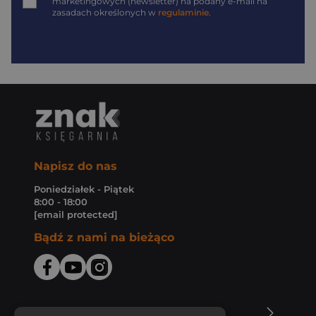
marketingowych (newsletter) na podany
e-mail
na
zasadach określonych w
regulaminie
.
Napisz do nas
Poniedziałek - Piątek
8:00 - 18:00
[email protected]
Bądź z nami na bieżąco
O Księgarni Znak