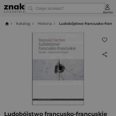
Czego szukasz?
Konto
Katalog
Historia
Ludobójstwo francusko-fran
Ludobójstwo francusko-francuskie