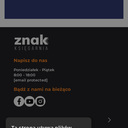
Napisz do nas
Poniedziałek - Piątek
8:00 - 18:00
[email protected]
Bądź z nami na bieżąco
O Księgarni Znak
Ta strona używa plików