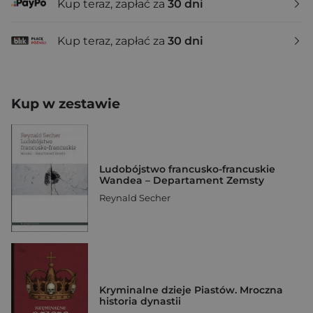
Kup teraz, zapłać za
30 dni
Kup teraz, zapłać za
30 dni
Kup w zestawie
Ludobójstwo francusko-francuskie
Wandea – Departament Zemsty
Reynald Secher
Kryminalne dzieje Piastów. Mroczna
historia dynastii