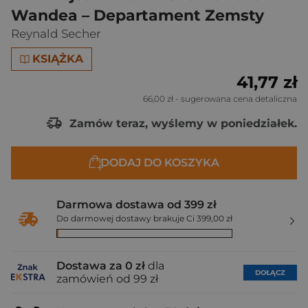
Wandea – Departament Zemsty
Reynald Secher
KSIĄŻKA
41,77 zł
66,00 zł
- sugerowana cena detaliczna
Zamów teraz, wyślemy w poniedziałek.
DODAJ DO KOSZYKA
Darmowa dostawa od 399 zł
Do darmowej dostawy brakuje Ci 399,00 zł
Dostawa za 0 zł
dla
DOŁĄCZ
zamówień od 99 zł