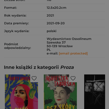
Format:
12.5x20.2cm
Rok wydania:
2021
Data premiery:
2021-09-20
Język wydania:
polski
Wydawnictwo Ossolineum
Szewska 37
Podmiot
50-139 Wrocław
odpowiedzialny:
PL
e-mail:
[email protected]
Inne książki z kategorii
Proza