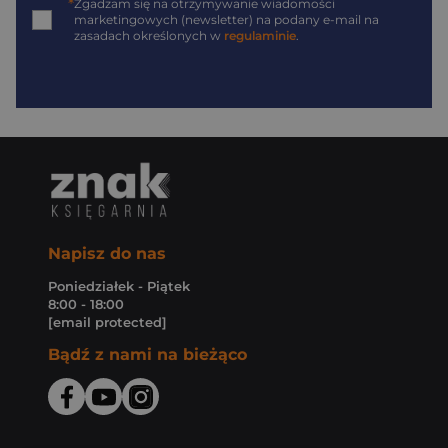
*
Zgadzam się na otrzymywanie wiadomości
marketingowych (newsletter) na podany
e-mail
na
zasadach określonych w
regulaminie
.
Napisz do nas
Poniedziałek - Piątek
8:00 - 18:00
[email protected]
Bądź z nami na bieżąco