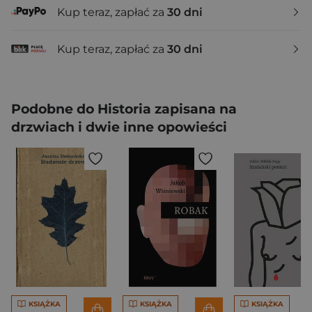
Kup teraz, zapłać za
30 dni
Kup teraz, zapłać za
30 dni
Podobne do Historia zapisana na
drzwiach i dwie inne opowieści
KSIĄŻKA
KSIĄŻKA
KSIĄŻKA