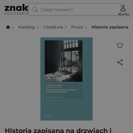
Czego szukasz?
Konto
Katalog
Literatura
Proza
Historia zapisana 
Historia zapisana na drzwiach i