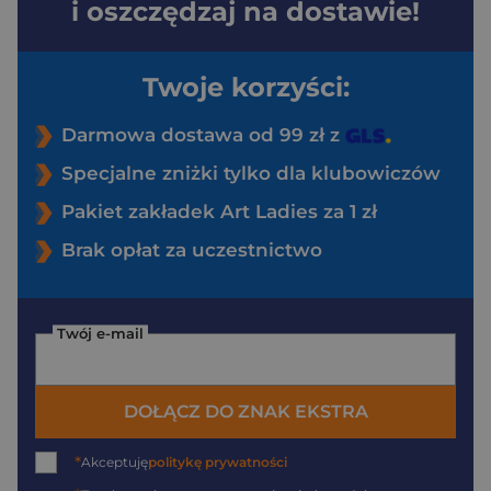
i oszczędzaj na dostawie!
Twoje korzyści:
Darmowa dostawa od 99 zł z
Specjalne zniżki tylko dla klubowiczów
Pakiet zakładek Art Ladies za 1 zł
Brak opłat za uczestnictwo
Twój e-mail
DOŁĄCZ DO ZNAK EKSTRA
*
Akceptuję
politykę prywatności