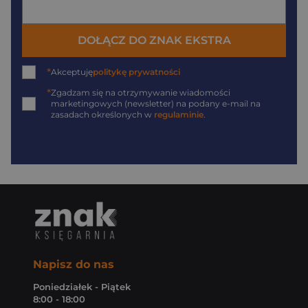
DOŁĄCZ DO ZNAK EKSTRA
*
Akceptuję
politykę prywatności
*
Zgadzam się na otrzymywanie wiadomości
marketingowych (newsletter) na podany
e-mail
na
zasadach określonych w
regulaminie
.
Napisz do nas
Poniedziałek - Piątek
8:00 - 18:00