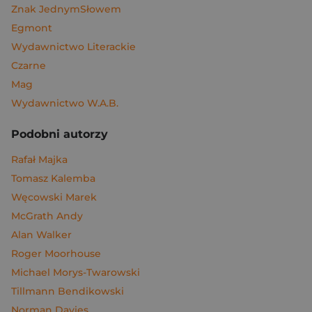
Znak JednymSłowem
Egmont
Wydawnictwo Literackie
Czarne
Mag
Wydawnictwo W.A.B.
Podobni autorzy
Rafał Majka
Tomasz Kalemba
Węcowski Marek
McGrath Andy
Alan Walker
Roger Moorhouse
Michael Morys-Twarowski
Tillmann Bendikowski
Norman Davies