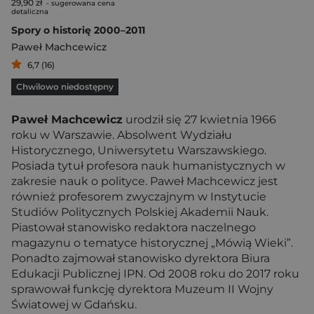
29,90 zł
- sugerowana cena
detaliczna
Spory o historię 2000–2011
Paweł Machcewicz
6,7 (16)
Chwilowo niedostępny
Paweł Machcewicz
urodził się 27 kwietnia 1966
roku w Warszawie. Absolwent Wydziału
Historycznego, Uniwersytetu Warszawskiego.
Posiada tytuł profesora nauk humanistycznych w
zakresie nauk o polityce. Paweł Machcewicz jest
również profesorem zwyczajnym w Instytucie
Studiów Politycznych Polskiej Akademii Nauk.
Piastował stanowisko redaktora naczelnego
magazynu o tematyce historycznej „Mówią Wieki”.
Ponadto zajmował stanowisko dyrektora Biura
Edukacji Publicznej IPN. Od 2008 roku do 2017 roku
sprawował funkcję dyrektora Muzeum II Wojny
Światowej w Gdańsku.