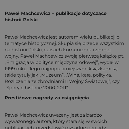
Paweł Machcewicz – publikacje dotyczące
historii Polski
Paweł Machcewicz jest autorem wielu publikacji o
tematyce historycznej. Skupia się przede wszystkim
na historii Polski, czasach komunizmu i zimnej
wojny. Paweł Machcewicz swoją pierwszą książkę pt.
„Emigracja w polityce międzynarodowej”, wydał w
1999 roku. Jego najpopularniejszymi książkami są
takie tytuły jak „Muzeum”, „Wina, kara, polityka.
Rozliczenia ze zbrodniami II Wojny Światowej”, czy
„Spory o historię 2000-2011”.
Prestiżowe nagrody za osiągnięcia
Paweł Machcewicz uważany jest za bardzo
wyważonego autora, który stara się w swoich
publikacjach, przedstawić rozsądne poglądy,