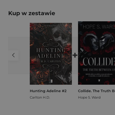
Kup w zestawie
+
Hunting Adeline #2
Carlton H.D.
Hope S. Ward