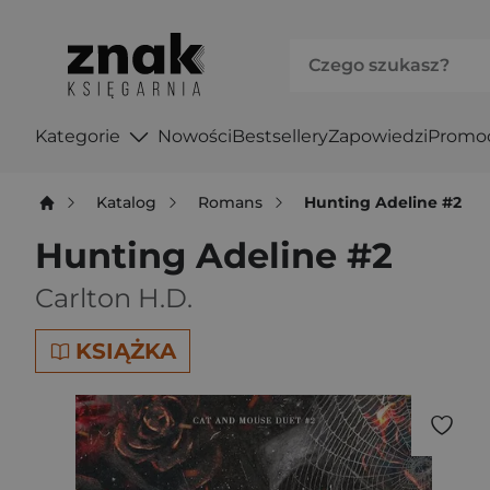
Kategorie
Nowości
Bestsellery
Zapowiedzi
Promo
Katalog
Romans
Hunting Adeline #2
Hunting Adeline #2
Carlton H.D.
KSIĄŻKA