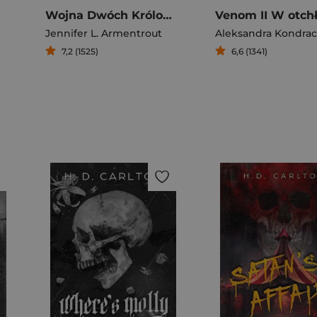
Wojna Dwóch Królowych
Jennifer L. Armentrout
Aleksandra Kondrac
7,2 (1525)
6,6 (1341)