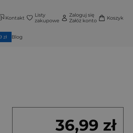
Listy
Zaloguj się
Kontakt
Koszyk
zakupowe
Załóż konto
 zł
Blog
36,99 zł