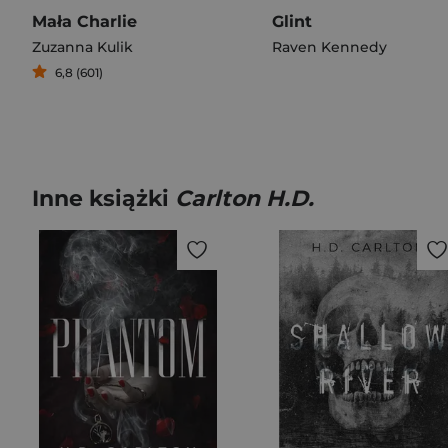
Mała Charlie
Glint
Zuzanna Kulik
Raven Kennedy
6,8 (601)
Inne książki
Carlton H.D.