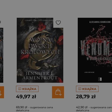
KSIĄŻKA
KSIĄŻKA
49,97 zł
28,79 zł
69,90 zł
42,90 zł
- sugerowana cena
- sugerowana cen
detaliczna
detaliczna