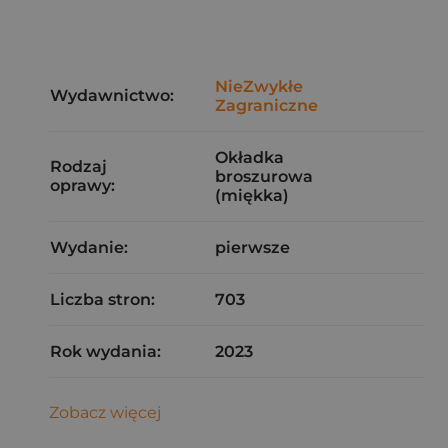
NieZwykłe
Wydawnictwo:
Zagraniczne
Okładka
Rodzaj
broszurowa
oprawy:
(miękka)
Wydanie:
pierwsze
Liczba stron:
703
Rok wydania:
2023
Zobacz więcej