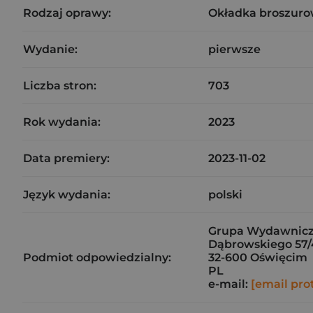
Rodzaj oprawy:
Okładka broszuro
Wydanie:
pierwsze
Liczba stron:
703
Rok wydania:
2023
Data premiery:
2023-11-02
Język wydania:
polski
Grupa Wydawnicza
Dąbrowskiego 57/
Podmiot odpowiedzialny:
32-600 Oświęcim
PL
e-mail:
[email pro