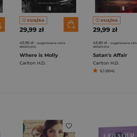
KSIĄŻKA
KSIĄŻKA
29,99 zł
29,99 zł
43,90 zł
43,90 zł
- sugerowana cena
- sugerowana cen
detaliczna
detaliczna
Where is Molly
Satan's Affair
Carlton H.D.
Carlton H.D.
6,1 (604)