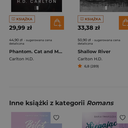
KSIĄŻKA
KSIĄŻKA
29,99 zł
33,38 zł
44,90 zł
50,90 zł
- sugerowana cena
- sugerowana cena
detaliczna
detaliczna
Phantom. Cat and Mouse Duet. Prequel
Shallow River
Carlton H.D.
Carlton H.D.
6,8 (289)
Inne książki z kategorii
Romans