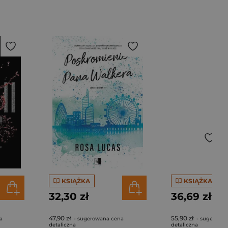
KSIĄŻKA
KSIĄŻKA
32,30 zł
36,69 zł
47,90 zł
55,90 zł
a
- sugerowana cena
- sugerowa
detaliczna
detaliczna