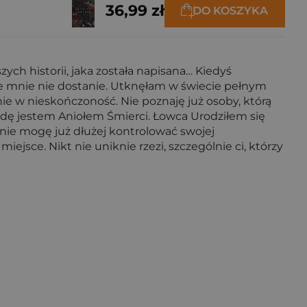
36,99 zł
DO KOSZYKA
ych historii, jaka została napisana… Kiedyś
cze mnie nie dostanie. Utknęłam w świecie pełnym
ie w nieskończoność. Nie poznaję już osoby, którą
wdę jestem Aniołem Śmierci. Łowca Urodziłem się
 nie mogę już dłużej kontrolować swojej
miejsce. Nikt nie uniknie rzezi, szczególnie ci, którzy