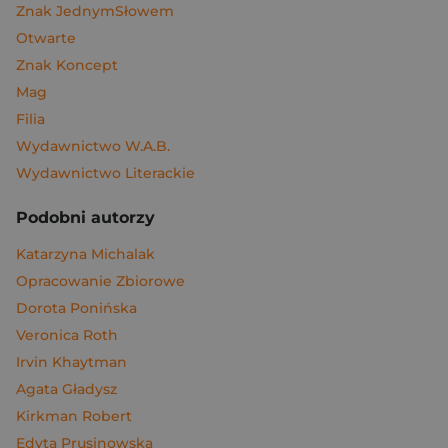
Znak JednymSłowem
Otwarte
Znak Koncept
Mag
Filia
Wydawnictwo W.A.B.
Wydawnictwo Literackie
Podobni autorzy
Katarzyna Michalak
Opracowanie Zbiorowe
Dorota Ponińska
Veronica Roth
Irvin Khaytman
Agata Gładysz
Kirkman Robert
Edyta Prusinowska