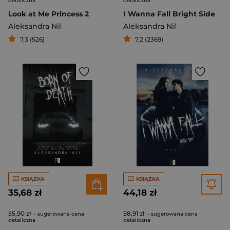
detaliczna
detaliczna
Look at Me Princess 2
I Wanna Fall Bright Side
Aleksandra Nil
Aleksandra Nil
7,3 (526)
7,2 (2369)
KSIĄŻKA
KSIĄŻKA
35,68 zł
44,18 zł
55,90 zł
58,91 zł
- sugerowana cena
- sugerowana cena
detaliczna
detaliczna