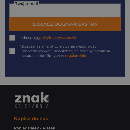
Twój e-mail
DOŁĄCZ DO ZNAK EKSTRA
*
Akceptuję
politykę prywatności
*
Zgadzam się na otrzymywanie wiadomości
marketingowych (newsletter) na podany
e-mail
na
zasadach określonych w
regulaminie
.
Napisz do nas
Poniedziałek - Piątek