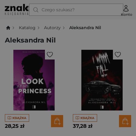
Czego szukasz?
Konto
Katalog
Autorzy
Aleksandra Nil
Aleksandra Nil
KSIĄŻKA
KSIĄŻKA
28,25 zł
37,28 zł