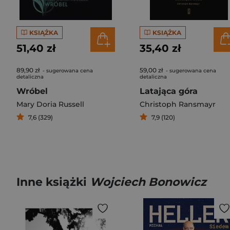
KSIĄŻKA
KSIĄŻKA
51,40 zł
35,40 zł
89,90 zł
59,00 zł
- sugerowana cena
- sugerowana cena
detaliczna
detaliczna
Wróbel
Latająca góra
Mary Doria Russell
Christoph Ransmayr
7,6 (329)
7,9 (120)
Inne książki
Wojciech Bonowicz