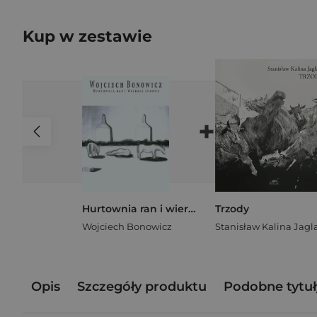
Kup w zestawie
+
Hurtownia ran i wiersze ludowe
Trzody
Wojciech Bonowicz
Opis
Szczegóły produktu
Podobne tytuł