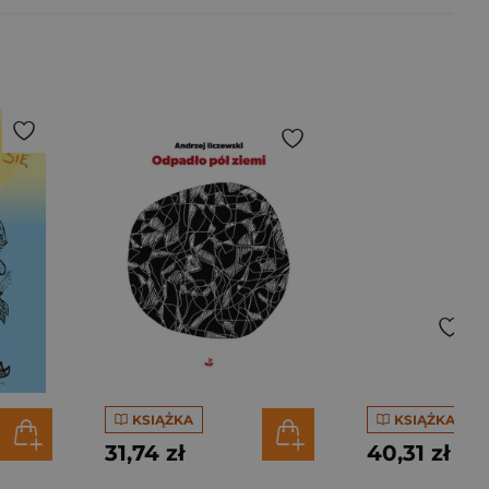
KSIĄŻKA
KSIĄŻKA
31,74 zł
40,31 zł