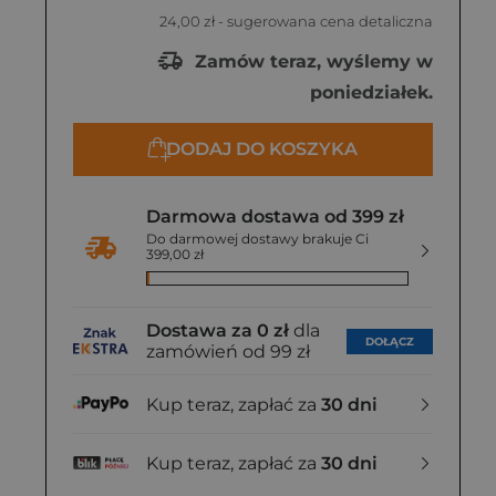
24,00 zł
- sugerowana cena detaliczna
Zamów teraz, wyślemy w
poniedziałek.
DODAJ DO KOSZYKA
Darmowa dostawa od 399 zł
Do darmowej dostawy brakuje Ci
399,00 zł
Dostawa za 0 zł
dla
DOŁĄCZ
zamówień od 99 zł
Kup teraz, zapłać za
30 dni
Kup teraz, zapłać za
30 dni