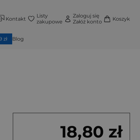
Listy
Zaloguj się
Kontakt
Koszyk
zakupowe
Załóż konto
 zł
Blog
18,80 zł