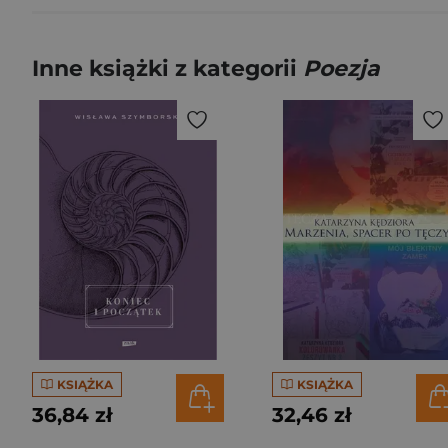
Inne książki z kategorii
Poezja
KSIĄŻKA
KSIĄŻKA
36,84 zł
32,46 zł