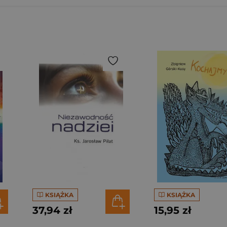
KSIĄŻKA
KSIĄŻKA
37,94 zł
15,95 zł