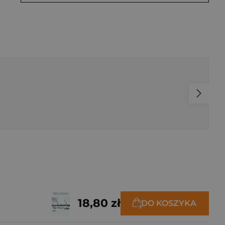
18,80 zł
DO KOSZYKA