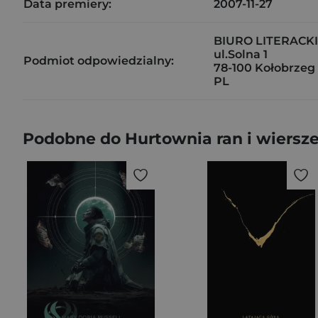
Data premiery:
2007-11-27
BIURO LITERACK
ul.Solna 1
Podmiot odpowiedzialny:
78-100 Kołobrzeg
PL
Podobne do Hurtownia ran i wiersz