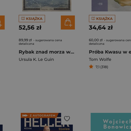
KSIĄŻKA
KSIĄŻKA
52,56 zł
34,64 zł
89,99 zł
60,00 zł
- sugerowana cena
- sugerowana ce
detaliczna
detaliczna
Rybak znad morza wewnętrznego
Ursula K. Le Guin
Tom Wolfe
7,1 (318)