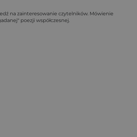
iedź na zainteresowanie czytelników. Mówienie
danej" poezji współczesnej.