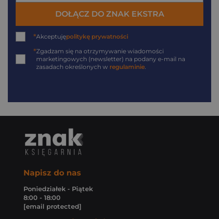
DOŁĄCZ DO ZNAK EKSTRA
*
Akceptuję
politykę prywatności
*
Zgadzam się na otrzymywanie wiadomości
marketingowych (newsletter) na podany
e-mail
na
zasadach określonych w
regulaminie
.
Napisz do nas
Poniedziałek - Piątek
8:00 - 18:00
[email protected]