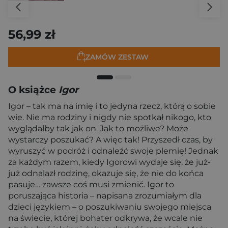
56,99 zł
ZAMÓW ZESTAW
O książce
Igor
Igor – tak ma na imię i to jedyna rzecz, którą o sobie
wie. Nie ma rodziny i nigdy nie spotkał nikogo, kto
wyglądałby tak jak on. Jak to możliwe? Może
wystarczy poszukać? A więc tak! Przyszedł czas, by
wyruszyć w podróż i odnaleźć swoje plemię! Jednak
za każdym razem, kiedy Igorowi wydaje się, że już-
już odnalazł rodzinę, okazuje się, że nie do końca
pasuje… zawsze coś musi zmienić. Igor to
poruszająca historia – napisana zrozumiałym dla
dzieci językiem – o poszukiwaniu swojego miejsca
na świecie, której bohater odkrywa, że wcale nie