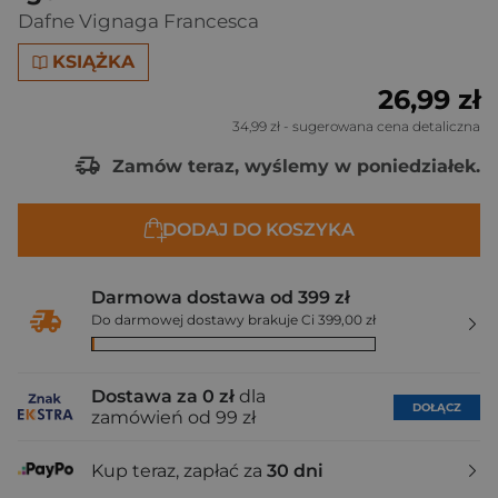
Dafne Vignaga Francesca
KSIĄŻKA
26,99 zł
34,99 zł
- sugerowana cena detaliczna
Zamów teraz, wyślemy w poniedziałek.
DODAJ DO KOSZYKA
Darmowa dostawa od 399 zł
Do darmowej dostawy brakuje Ci 399,00 zł
Dostawa za 0 zł
dla
DOŁĄCZ
zamówień od 99 zł
Kup teraz, zapłać za
30 dni