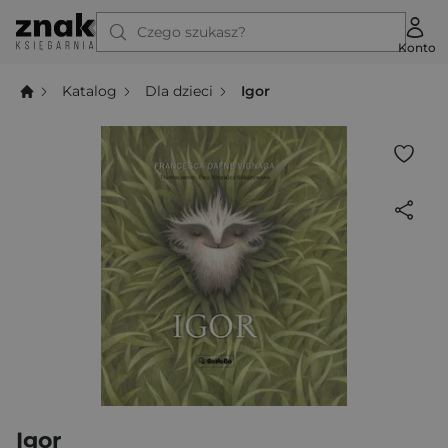
Czego szukasz?
Konto
Katalog
Dla dzieci
Igor
Igor