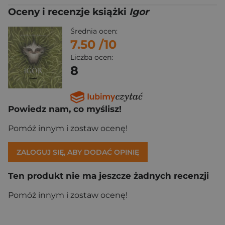
Oceny i recenzje książki
Igor
Średnia ocen:
7.50
/10
Liczba ocen:
8
Powiedz nam, co myślisz!
Pomóż innym i zostaw ocenę!
ZALOGUJ SIĘ, ABY DODAĆ OPINIĘ
Ten produkt nie ma jeszcze żadnych recenzji
Pomóż innym i zostaw ocenę!