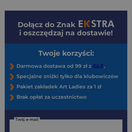
Dołącz do
Znak
i oszczędzaj na dostawie!
Twoje korzyści:
Darmowa dostawa od 99 zł z
Specjalne zniżki tylko dla klubowiczów
Pakiet zakładek Art Ladies za 1 zł
Brak opłat za uczestnictwo
Twój e-mail