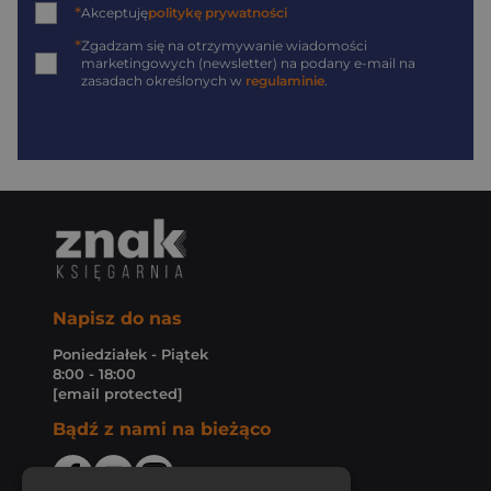
*
Akceptuję
politykę prywatności
*
Zgadzam się na otrzymywanie wiadomości
marketingowych (newsletter) na podany
e-mail
na
zasadach określonych w
regulaminie
.
Napisz do nas
Poniedziałek - Piątek
8:00 - 18:00
[email protected]
Bądź z nami na bieżąco