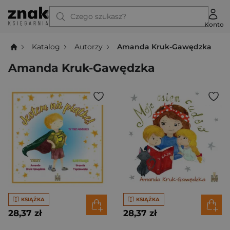
Czego szukasz?
Konto
Katalog
Autorzy
Amanda Kruk-Gawędzka
Amanda Kruk-Gawędzka
KSIĄŻKA
KSIĄŻKA
28,37 zł
28,37 zł