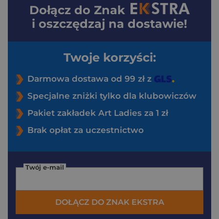
Dołącz do
Znak
i oszczędzaj na dostawie!
Twoje korzyści:
Darmowa dostawa od 99 zł z
Specjalne zniżki tylko dla klubowiczów
Pakiet zakładek Art Ladies za 1 zł
Brak opłat za uczestnictwo
Twój e-mail
DOŁĄCZ DO ZNAK EKSTRA