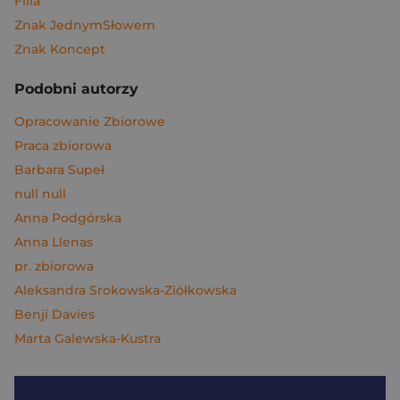
Filia
Znak JednymSłowem
Znak Koncept
Podobni autorzy
Opracowanie Zbiorowe
Praca zbiorowa
Barbara Supeł
null null
Anna Podgórska
Anna Llenas
pr. zbiorowa
Aleksandra Srokowska-Ziółkowska
Benji Davies
Marta Galewska-Kustra