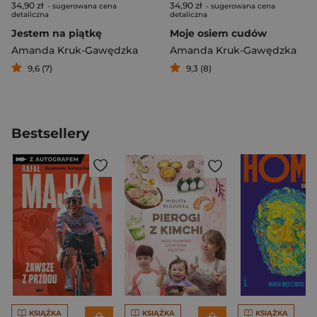
34,90 zł
34,90 zł
- sugerowana cena
- sugerowana cena
detaliczna
detaliczna
Jestem na piątkę
Moje osiem cudów
Amanda Kruk-Gawędzka
Amanda Kruk-Gawędzka
9,6 (7)
9,3 (8)
Bestsellery
KSIĄŻKA
KSIĄŻKA
KSIĄŻKA