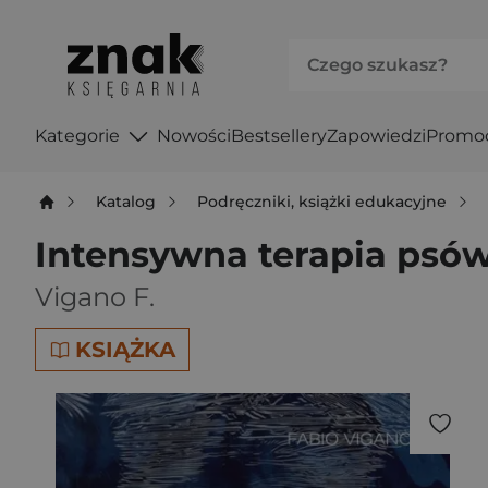
Kategorie
Nowości
Bestsellery
Zapowiedzi
Promo
Katalog
Podręczniki, książki edukacyjne
Intensywna terapia psów
Vigano F.
KSIĄŻKA