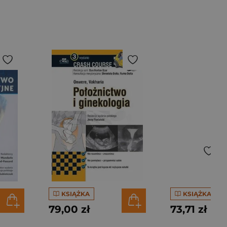
KSIĄŻKA
KSIĄŻKA
79,00 zł
73,71 zł