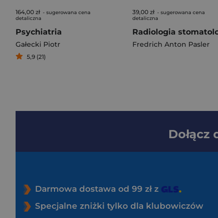
164,00 zł
39,00 zł
- sugerowana cena
- sugerowana cena
detaliczna
detaliczna
Psychiatria
Gałecki Piotr
Fredrich Anton Pasler
5,9 (21)
Dołącz
Darmowa dostawa od 99 zł z
Specjalne zniżki tylko dla klubowiczów