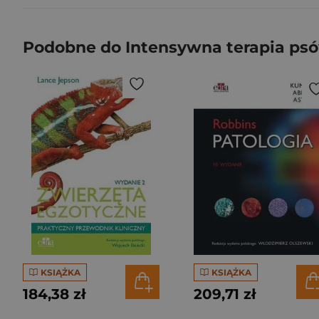
Podobne do Intensywna terapia psó
KSIĄŻKA
KSIĄŻKA
184,38 zł
209,71 zł