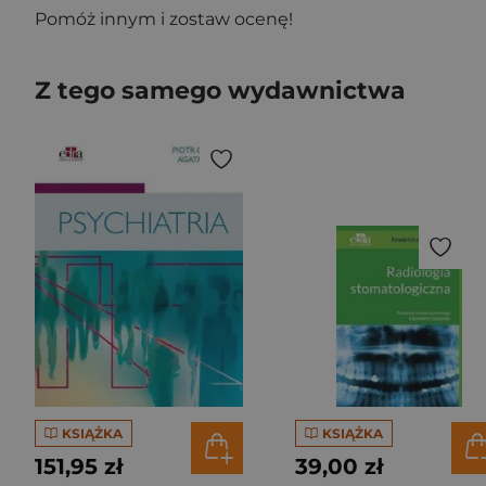
Pomóż innym i zostaw ocenę!
Z tego samego wydawnictwa
KSIĄŻKA
KSIĄŻKA
151,95 zł
39,00 zł