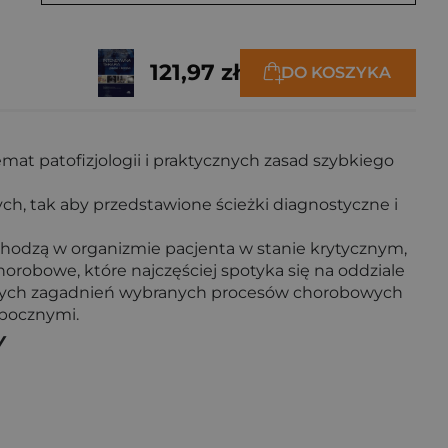
121,97 zł
DO KOSZYKA
mat patofizjologii i praktycznych zasad szybkiego
, tak aby przedstawione ścieżki diagnostyczne i
odzą w organizmie pacjenta w stanie krytycznym,
orobowe, które najczęściej spotyka się na oddziale
jszych zagadnień wybranych procesów chorobowych
ubocznymi.
w