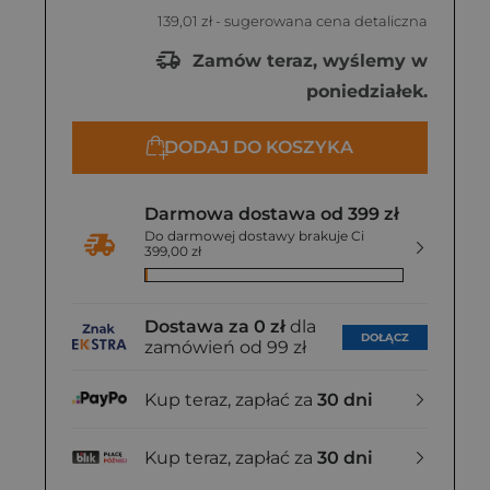
139,01 zł
- sugerowana cena detaliczna
Zamów teraz, wyślemy w
poniedziałek.
DODAJ DO KOSZYKA
Darmowa dostawa od 399 zł
Do darmowej dostawy brakuje Ci
399,00 zł
Dostawa za 0 zł
dla
DOŁĄCZ
zamówień od 99 zł
Kup teraz, zapłać za
30 dni
Kup teraz, zapłać za
30 dni