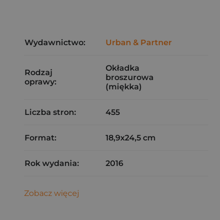
Wydawnictwo:
Urban & Partner
Okładka
Rodzaj
broszurowa
oprawy:
(miękka)
Liczba stron:
455
Format:
18,9x24,5 cm
Rok wydania:
2016
Zobacz więcej