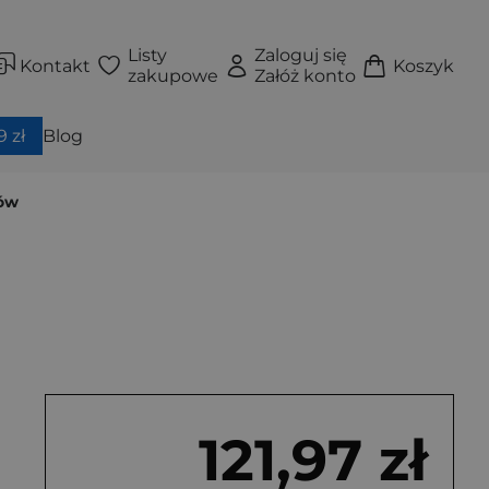
Listy
Zaloguj się
Kontakt
Koszyk
zakupowe
Załóż konto
 zł
Blog
tów
121,97 zł