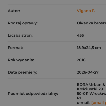
Autor:
Vigano F.
Rodzaj oprawy:
Okładka brosz
Liczba stron:
455
Format:
18,9x24,5 cm
Rok wydania:
2016
Data premiery:
2026-04-27
EDRA Urban & P
Kościuszki 29
Podmiot odpowiedzialny:
50-011 Wrocła
PL
e-mail:
[email 