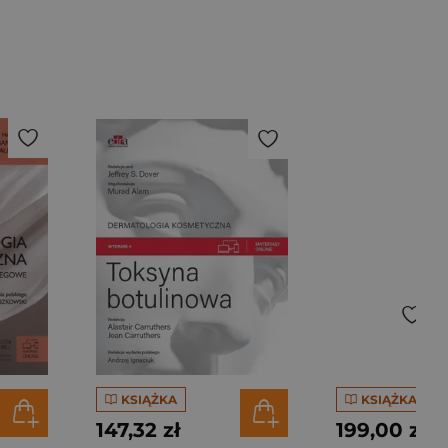
KSIĄŻKA
KSIĄŻKA
147,32 zł
199,00 zł