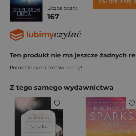
ZALOGUJ SIĘ,
Liczba ocen:
167
Ten produkt nie ma jeszcze żadnych re
Pomóż innym i zostaw ocenę!
Z tego samego wydawnictwa