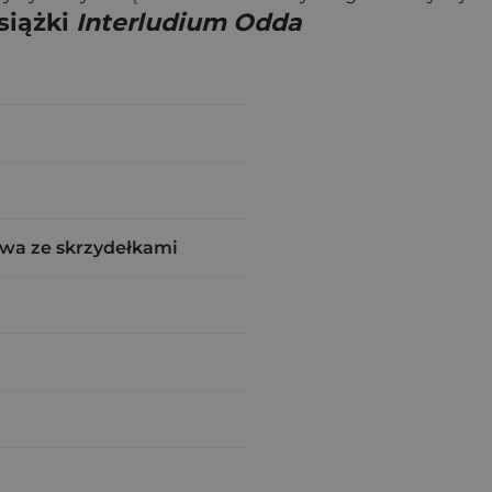
siążki
Interludium Odda
wa ze skrzydełkami