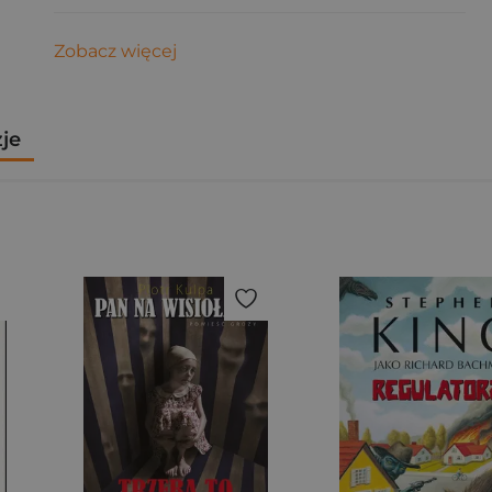
Zobacz więcej
zje