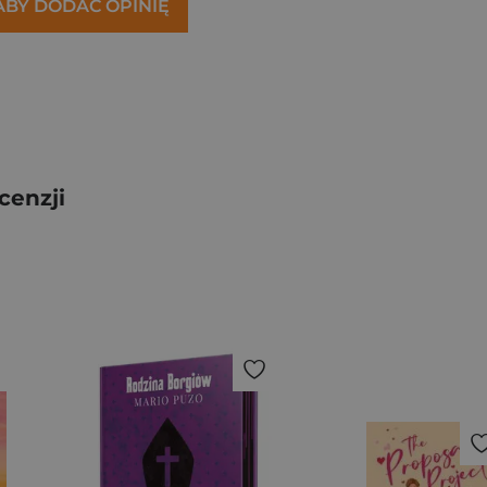
 ABY DODAĆ OPINIĘ
cenzji