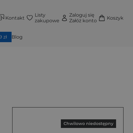
Listy
Zaloguj się
Kontakt
Koszyk
zakupowe
Załóż konto
 zł
Blog
Chwilowo niedostępny