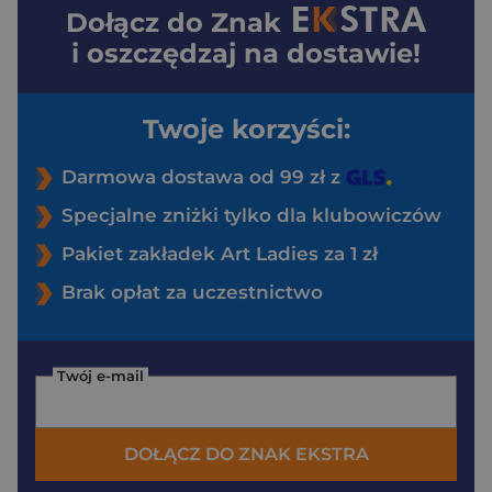
Dołącz do
Znak
i oszczędzaj na dostawie!
Twoje korzyści:
Darmowa dostawa od 99 zł z
Specjalne zniżki tylko dla klubowiczów
Pakiet zakładek Art Ladies za 1 zł
Brak opłat za uczestnictwo
Twój e-mail
DOŁĄCZ DO ZNAK EKSTRA