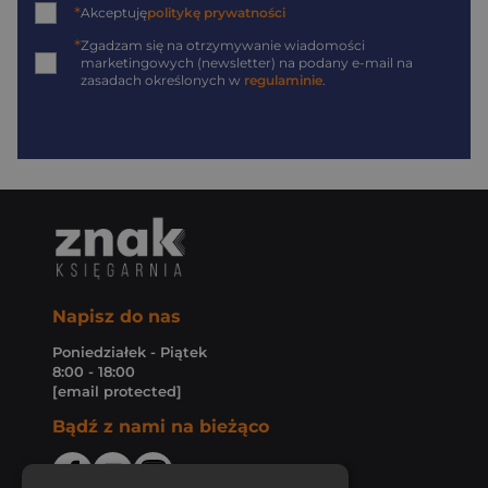
*
Akceptuję
politykę prywatności
*
Zgadzam się na otrzymywanie wiadomości
marketingowych (newsletter) na podany
e-mail
na
zasadach określonych w
regulaminie
.
Napisz do nas
Poniedziałek - Piątek
8:00 - 18:00
[email protected]
Bądź z nami na bieżąco