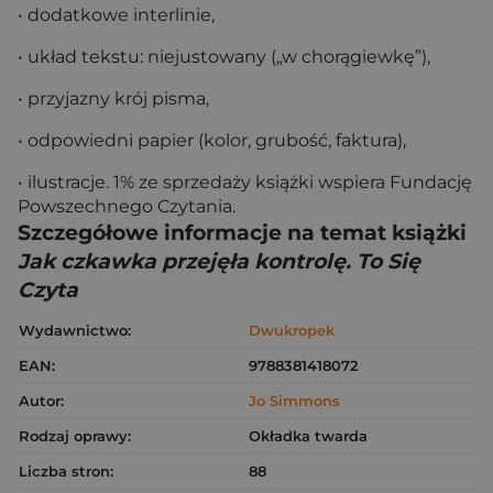
• dodatkowe interlinie,
• układ tekstu: niejustowany („w chorągiewkę”),
• przyjazny krój pisma,
• odpowiedni papier (kolor, grubość, faktura),
• ilustracje. 1% ze sprzedaży książki wspiera Fundację
Powszechnego Czytania.
Szczegółowe informacje na temat książki
Jak czkawka przejęła kontrolę. To Się
Czyta
Wydawnictwo:
Dwukropek
EAN:
9788381418072
Autor:
Jo Simmons
Rodzaj oprawy:
Okładka twarda
Liczba stron:
88