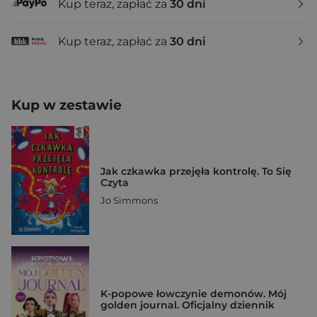
Kup teraz, zapłać za
30 dni
Kup teraz, zapłać za
30 dni
Kup w zestawie
Jak czkawka przejęła kontrolę. To Się
Czyta
Jo Simmons
K-popowe łowczynie demonów. Mój
golden journal. Oficjalny dziennik