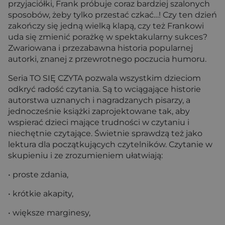
przyjaciółki, Frank próbuje coraz bardziej szalonych
sposobów, żeby tylko przestać czkać…! Czy ten dzień
zakończy się jedną wielką klapą, czy też Frankowi
uda się zmienić porażkę w spektakularny sukces?
Zwariowana i przezabawna historia popularnej
autorki, znanej z przewrotnego poczucia humoru.
Seria TO SIĘ CZYTA pozwala wszystkim dzieciom
odkryć radość czytania. Są to wciągające historie
autorstwa uznanych i nagradzanych pisarzy, a
jednocześnie książki zaprojektowane tak, aby
wspierać dzieci mające trudności w czytaniu i
niechętnie czytające. Świetnie sprawdzą też jako
lektura dla początkujących czytelników. Czytanie w
skupieniu i ze zrozumieniem ułatwiają:
• proste zdania,
• krótkie akapity,
• większe marginesy,