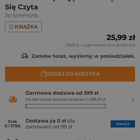
Się Czyta
Jo Simmons
KSIĄŻKA
25,99 zł
39,99 zł
- sugerowana cena detaliczna
Zamów teraz, wyślemy w poniedziałek.
DODAJ DO KOSZYKA
Darmowa dostawa od 399 zł
Do darmowej dostawy brakuje Ci 399,00 zł
Dostawa za 0 zł
dla
DOŁĄCZ
zamówień od 99 zł