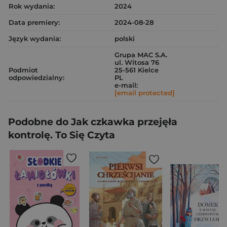
Rok wydania:
2024
Data premiery:
2024-08-28
Język wydania:
polski
Grupa MAC S.A.
ul. Witosa 76
Podmiot
25-561 Kielce
odpowiedzialny:
PL
e-mail:
[email protected]
Podobne do Jak czkawka przejęła
kontrolę. To Się Czyta