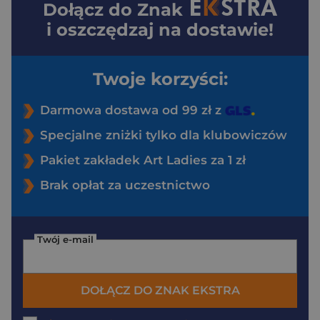
Dołącz do
Znak
i oszczędzaj na dostawie!
Twoje korzyści:
Darmowa dostawa od 99 zł z
Specjalne zniżki tylko dla klubowiczów
Pakiet zakładek Art Ladies za 1 zł
Brak opłat za uczestnictwo
Twój e-mail
DOŁĄCZ DO ZNAK EKSTRA