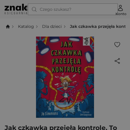
Czego szukasz?
Konto
Katalog
Dla dzieci
Jak czkawka przejęła kontrol
Jak czkawka przejęła kontrolę. To