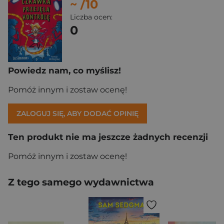
~
/10
Liczba ocen:
0
Powiedz nam, co myślisz!
Pomóż innym i zostaw ocenę!
ZALOGUJ SIĘ, ABY DODAĆ OPINIĘ
Ten produkt nie ma jeszcze żadnych recenzji
Pomóż innym i zostaw ocenę!
Z tego samego wydawnictwa