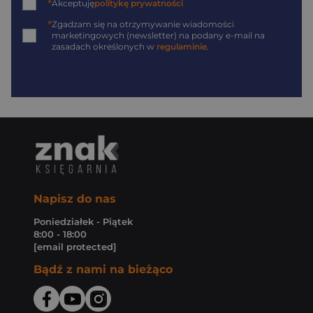
*
Akceptuję
politykę prywatności
*
Zgadzam się na otrzymywanie wiadomości
marketingowych (newsletter) na podany
e-mail
na
zasadach określonych w
regulaminie
.
Napisz do nas
Poniedziałek - Piątek
8:00 - 18:00
[email protected]
Bądź z nami na bieżąco