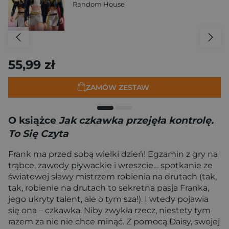
Random House
55,99 zł
ZAMÓW ZESTAW
O książce
Jak czkawka przejęła kontrolę.
To Się Czyta
Frank ma przed sobą wielki dzień! Egzamin z gry na
trąbce, zawody pływackie i wreszcie… spotkanie ze
światowej sławy mistrzem robienia na drutach (tak,
tak, robienie na drutach to sekretna pasja Franka,
jego ukryty talent, ale o tym sza!). I wtedy pojawia
się ona – czkawka. Niby zwykła rzecz, niestety tym
razem za nic nie chce minąć. Z pomocą Daisy, swojej