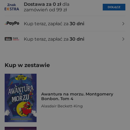
Dostawa za 0 zł
dla
DOŁĄCZ
zamówień od 99 zł
Kup teraz, zapłać za
30 dni
Kup teraz, zapłać za
30 dni
Kup w zestawie
Awantura na morzu. Montgomery
Bonbon. Tom 4
Alasdair Beckett-King