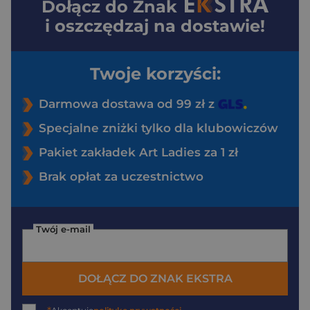
Dołącz do
Znak
i oszczędzaj na dostawie!
Twoje korzyści:
Darmowa dostawa od 99 zł z
Specjalne zniżki tylko dla klubowiczów
Pakiet zakładek Art Ladies za 1 zł
Brak opłat za uczestnictwo
Twój e-mail
DOŁĄCZ DO ZNAK EKSTRA