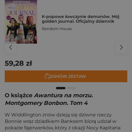
K-popowe łowczynie demonów. Mój
golden journal. Oficjalny dziennik
Random House
59,28 zł
ZAMÓW ZESTAW
O książce
Awantura na morzu.
Montgomery Bonbon. Tom 4
W Widdlington znów dzieją się dziwne rzeczy.
Bonnie wraz dziadkiem Banksem biorą udział w
pokazie fajerwerków, który z okazji Nocy Kapitana