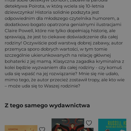
detektywa Poirota, w którą wciela się 10-letnia
dziewczynka! Historia solidnie podszyta jest
odpowiednim dla młodszego czytelnika humorem, a
dodatkowo bogato opatrzona genialnymi ilustracjami
Claire Powell, które nie tylko dopełniają historię, ale
sprawiają, że jest to ciekawe doświadczenie dla całej
rodziny! Oczywiście pod warstwą dobrej zabawy, autor
przemyca sporo dobrych wartości, w tym tomie
szczególnie ukierunkowanych na relację głównej
bohaterki z jej mamą. Klasyczna zagadka kryminalna z
kolei będzie wyzwaniem dla całej rodziny - czy komuś
uda się wpaść na jej rozwiązanie? Mnie się nie udało,
mimo tego, że autor przecież zostawił tropy, ale kto wie
– może uda się to Waszej rodzinie?
Z tego samego wydawnictwa