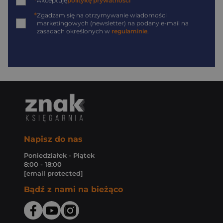
*
Akceptuję
politykę prywatności
*
Zgadzam się na otrzymywanie wiadomości
marketingowych (newsletter) na podany
e-mail
na
zasadach określonych w
regulaminie
.
Napisz do nas
Poniedziałek - Piątek
8:00 - 18:00
[email protected]
Bądź z nami na bieżąco