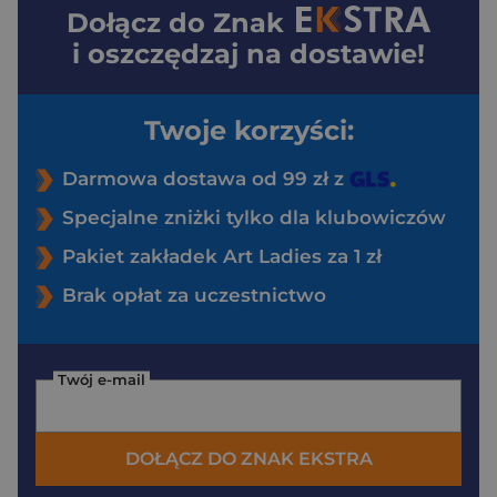
Dołącz do
Znak
i oszczędzaj na dostawie!
Twoje korzyści:
Darmowa dostawa od 99 zł z
Specjalne zniżki tylko dla klubowiczów
Pakiet zakładek Art Ladies za 1 zł
Brak opłat za uczestnictwo
Twój e-mail
DOŁĄCZ DO ZNAK EKSTRA