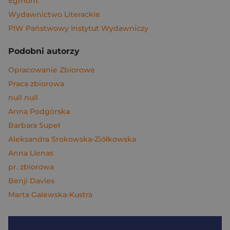
Egmont
Wydawnictwo Literackie
PIW Państwowy Instytut Wydawniczy
Podobni autorzy
Opracowanie Zbiorowe
Praca zbiorowa
null null
Anna Podgórska
Barbara Supeł
Aleksandra Srokowska-Ziółkowska
Anna Llenas
pr. zbiorowa
Benji Davies
Marta Galewska-Kustra