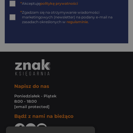
*
Akceptuję
politykę prywatności
*
Zgadzam się na otrzymywanie wiadomości
marketingowych (newsletter) na podany
e-mail
na
zasadach określonych w
regulaminie
.
Napisz do nas
Poniedziałek - Piątek
8:00 - 18:00
[email protected]
Bądź z nami na bieżąco