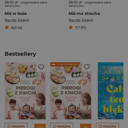
39,00 zł
39,00 zł
- sugerowana cena
- sugerowana cena
detaliczna
detaliczna
Miś w lesie
Miś ma stracha
Jacob Grant
Jacob Grant
8,0 (4)
7,7 (17)
Bestsellery
KSIĄŻKA
KSIĄŻKA
KSIĄŻKA