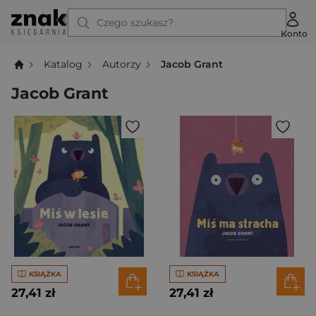
Czego szukasz?
Konto
Katalog
Autorzy
Jacob Grant
Jacob Grant
KSIĄŻKA
KSIĄŻKA
27,41 zł
27,41 zł