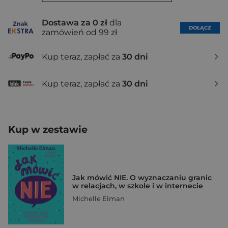
Dostawa za 0 zł
dla
DOŁĄCZ
zamówień od 99 zł
Kup teraz, zapłać za
30 dni
Kup teraz, zapłać za
30 dni
Kup w zestawie
Jak mówić NIE. O wyznaczaniu granic
w relacjach, w szkole i w internecie
Michelle Elman