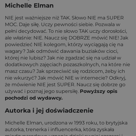
Michelle Elman
NIE jest ważniejsze niż TAK. Słowo NIE ma SUPER
MOC. Daje siłę. Uczy pewności siebie. Pozwala w
pełni decydować. To nie słowo TAK uczy dorosłości,
ale właśnie: NIE. Naucz się DOBRZE mówić NIE! Jak
powiedzieć NIE kolegom, którzy wyciągają cię na
wagary? Jak odmówić dawania buziaków cioci,
której nie lubisz? Jak nie zgadzać się na udział w
dodatkowych zajęciach pozaszkolnych, na które nie
masz czasu? Jak sprzeciwić się rodzicom, żeby ich
nie wkurzyć? Jak mówić NIE w internecie? Odkryj,
że mówienie NIE jest SUPER. Naucz się dobrze go
używać i poznaj jego supersiłę.
Powyższy opis
pochodzi od wydawcy.
Autorka i jej doświadczenie
Michelle Elman, urodzona w 1993 roku, to brytyjska
autorka, trenerka i influencerka, która zyskała