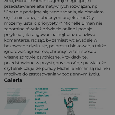
zleci, Michelle Elman sugeruje negocjacje i
przedstawienie alternatywnych rozwiązań, np.
"Chętnie podejmę się tego zadania, ale obawiam
się, że nie zdążę z obecnymi projektami. Czy
możemy ustalić priorytety?". Michelle Elman nie
zapomina również o świecie online i podaje
przykład, jak reagować na hejt oraz obraźliwe
komentarze, radząc, by zamiast wdawać się w
bezowocne dyskusje, po prostu blokować, a także
ignorować agresorów, chroniąc w ten sposób
własne zdrowie psychiczne. Przykłady te,
przedstawione w przystępny sposób, sprawiają, że
czytelnik czuje, że porady Michelle Elman są realne i
możliwe do zastosowania w codziennym życiu.
Galeria