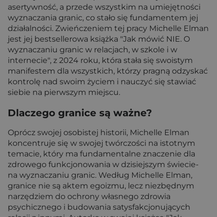
asertywność, a przede wszystkim na umiejętności
wyznaczania granic, co stało się fundamentem jej
działalności. Zwieńczeniem tej pracy Michelle Elman
jest jej bestsellerowa książka "Jak mówić NIE. O
wyznaczaniu granic w relacjach, w szkole i w
internecie", z 2024 roku, która stała się swoistym
manifestem dla wszystkich, którzy pragną odzyskać
kontrolę nad swoim życiem i nauczyć się stawiać
siebie na pierwszym miejscu.
Dlaczego granice są ważne?
Oprócz swojej osobistej historii, Michelle Elman
koncentruje się w swojej twórczości na istotnym
temacie, który ma fundamentalne znaczenie dla
zdrowego funkcjonowania w dzisiejszym świecie-
na wyznaczaniu granic. Według Michelle Elman,
granice nie są aktem egoizmu, lecz niezbędnym
narzędziem do ochrony własnego zdrowia
psychicznego i budowania satysfakcjonujących