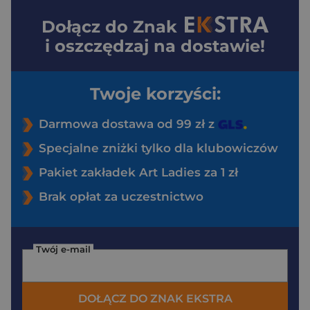
Dołącz do
Znak
i oszczędzaj na dostawie!
Twoje korzyści:
Darmowa dostawa od 99 zł z
Specjalne zniżki tylko dla klubowiczów
Pakiet zakładek Art Ladies za 1 zł
Brak opłat za uczestnictwo
Twój e-mail
DOŁĄCZ DO ZNAK EKSTRA