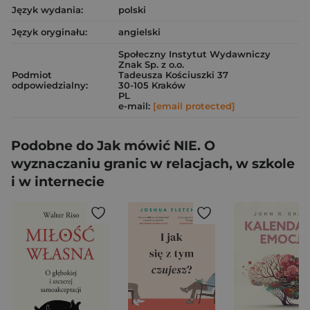
Język wydania:
polski
Język oryginału:
angielski
Społeczny Instytut Wydawniczy
Znak Sp. z o.o.
Podmiot
Tadeusza Kościuszki 37
odpowiedzialny:
30-105 Kraków
PL
e-mail:
[email protected]
Podobne do Jak mówić NIE. O
wyznaczaniu granic w relacjach, w szkole
i w internecie