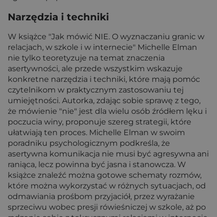
Narzędzia i techniki
W książce "Jak mówić NIE. O wyznaczaniu granic w
relacjach, w szkole i w internecie" Michelle Elman
nie tylko teoretyzuje na temat znaczenia
asertywności, ale przede wszystkim wskazuje
konkretne narzędzia i techniki, które mają pomóc
czytelnikom w praktycznym zastosowaniu tej
umiejętności. Autorka, zdając sobie sprawę z tego,
że mówienie "nie" jest dla wielu osób źródłem lęku i
poczucia winy, proponuje szereg strategii, które
ułatwiają ten proces. Michelle Elman w swoim
poradniku psychologicznym podkreśla, że
asertywna komunikacja nie musi być agresywna ani
raniąca, lecz powinna być jasna i stanowcza. W
książce znaleźć można gotowe schematy rozmów,
które można wykorzystać w różnych sytuacjach, od
odmawiania prośbom przyjaciół, przez wyrażanie
sprzeciwu wobec presji rówieśniczej w szkole, aż po