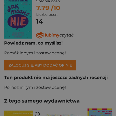
Średnia ocen:
7.79
/10
Liczba ocen:
14
Powiedz nam, co myślisz!
Pomóż innym i zostaw ocenę!
ZALOGUJ SIĘ, ABY DODAĆ OPINIĘ
Ten produkt nie ma jeszcze żadnych recenzji
Pomóż innym i zostaw ocenę!
Z tego samego wydawnictwa