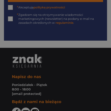
*
Akceptuję
politykę prywatności
*
Zgadzam się na otrzymywanie wiadomości
marketingowych (newsletter) na podany
e-mail
na
zasadach określonych w
regulaminie
.
Napisz do nas
Poniedziałek - Piątek
8:00 - 18:00
[email protected]
Bądź z nami na bieżąco