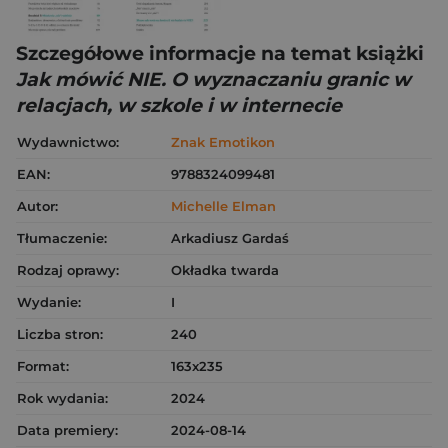
Szczegółowe informacje na temat książki
Jak mówić NIE. O wyznaczaniu granic w
relacjach, w szkole i w internecie
Wydawnictwo:
Znak Emotikon
EAN:
9788324099481
Autor:
Michelle Elman
Tłumaczenie:
Arkadiusz Gardaś
Rodzaj oprawy:
Okładka twarda
Wydanie:
I
Liczba stron:
240
Format:
163x235
Rok wydania:
2024
Data premiery:
2024-08-14