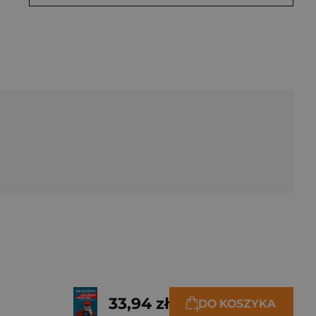
33,94 zł
DO KOSZYKA