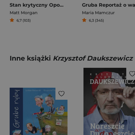
Stan krytyczny Opowieści z pogranicza ludzkiego życia
Matt Morgan
Maria Mamczur
6,7 (103)
6,3 (345)
Inne książki
Krzysztof Daukszewicz