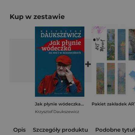
Kup w zestawie
+
Jak płynie wódeczka na wsi i w miasteczkach
Krzysztof Daukszewicz
Opis
Szczegóły produktu
Podobne tytuł