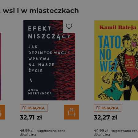
 wsi i w miasteczkach
KSIĄŻKA
KSIĄŻKA
32,71 zł
32,27 zł
46,99 zł
44,99 zł
- sugerowana cena
- sugerowana cen
detaliczna
detaliczna