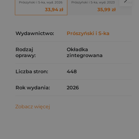
Prószyński i S-ka, wyd. 2026
Prószyński i S-ka, wyd. 2023
Prószyńsk
33,94 zł
35,99 zł
Wydawnictwo:
Prószyński i S-ka
Rodzaj
Okładka
oprawy:
zintegrowana
Liczba stron:
448
Rok wydania:
2026
Zobacz więcej