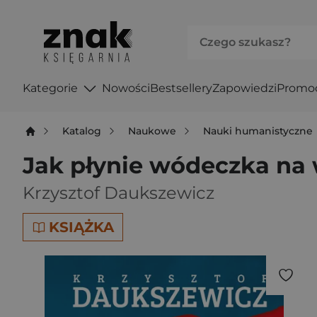
Kategorie
Nowości
Bestsellery
Zapowiedzi
Promo
Katalog
Naukowe
Nauki humanistyczne
Jak płynie wódeczka na 
Krzysztof Daukszewicz
KSIĄŻKA