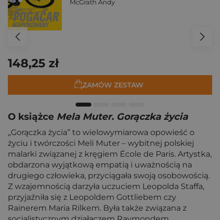
McGrath Andy
148,25 zł
ZAMÓW ZESTAW
O książce
Mela Muter. Gorączka życia
„Gorączka życia” to wielowymiarowa opowieść o
życiu i twórczości Meli Muter – wybitnej polskiej
malarki związanej z kręgiem École de Paris. Artystka,
obdarzona wyjątkową empatią i uważnością na
drugiego człowieka, przyciągała swoją osobowością.
Z wzajemnością darzyła uczuciem Leopolda Staffa,
przyjaźniła się z Leopoldem Gottliebem czy
Rainerem Maria Rilkem. Była także związana z
socjalistycznym działaczem Raymondem