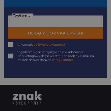
Twój e-mail
DOŁĄCZ DO ZNAK EKSTRA
*
Akceptuję
politykę prywatności
*
Zgadzam się na otrzymywanie wiadomości
marketingowych (newsletter) na podany
e-mail
na
zasadach określonych w
regulaminie
.