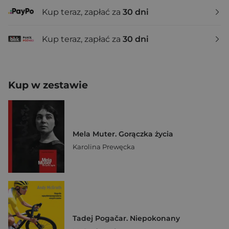
Kup teraz, zapłać za
30 dni
Kup teraz, zapłać za
30 dni
Kup w zestawie
Mela Muter. Gorączka życia
Karolina Prewęcka
Tadej Pogačar. Niepokonany