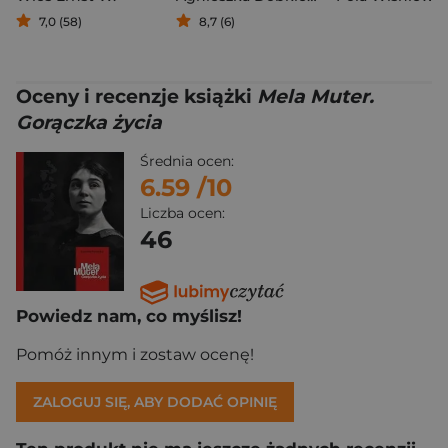
7,0 (58)
8,7 (6)
Oceny i recenzje książki
Mela Muter.
Gorączka życia
Średnia ocen:
6.59
/10
Liczba ocen:
46
Powiedz nam, co myślisz!
Pomóż innym i zostaw ocenę!
ZALOGUJ SIĘ, ABY DODAĆ OPINIĘ