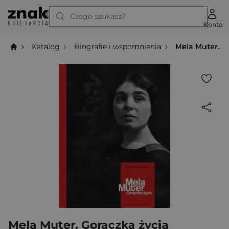
Czego szukasz?
Konto
Katalog
Biografie i wspomnienia
Mela Muter. G
Mela Muter. Gorączka życia