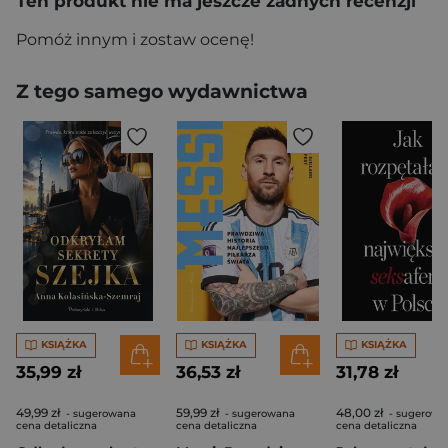
Ten produkt nie ma jeszcze żadnych recenzji
Pomóż innym i zostaw ocenę!
Z tego samego wydawnictwa
KSIĄŻKA
KSIĄŻKA
KSIĄŻKA
35,99 zł
36,53 zł
31,78 zł
49,99 zł
59,99 zł
48,00 zł
- sugerowana
- sugerowana
- sugerowa
cena detaliczna
cena detaliczna
cena detaliczna