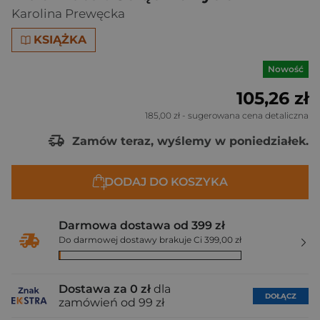
Karolina Prewęcka
KSIĄŻKA
Nowość
105,26 zł
185,00 zł
- sugerowana cena detaliczna
Zamów teraz, wyślemy w poniedziałek.
DODAJ DO KOSZYKA
Darmowa dostawa od 399 zł
Do darmowej dostawy brakuje Ci 399,00 zł
Dostawa za 0 zł
dla
DOŁĄCZ
zamówień od 99 zł