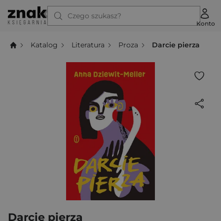
Czego szukasz?
Konto
Katalog
Literatura
Proza
Darcie pierza
Darcie pierza