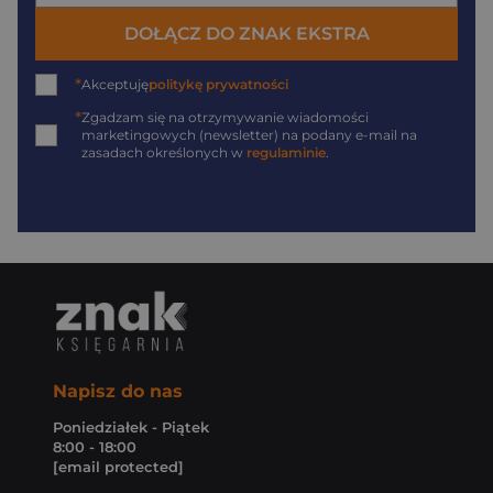
DOŁĄCZ DO ZNAK EKSTRA
*
Akceptuję
politykę prywatności
*
Zgadzam się na otrzymywanie wiadomości
marketingowych (newsletter) na podany
e-mail
na
zasadach określonych w
regulaminie
.
Napisz do nas
Poniedziałek - Piątek
8:00 - 18:00
[email protected]