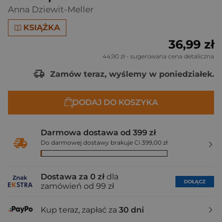
Anna Dziewit-Meller
KSIĄŻKA
36,99 zł
44,90 zł
- sugerowana cena detaliczna
Zamów teraz, wyślemy w poniedziałek.
DODAJ DO KOSZYKA
Darmowa dostawa od 399 zł
Do darmowej dostawy brakuje Ci 399,00 zł
Dostawa za 0 zł
dla
DOŁĄCZ
zamówień od 99 zł
Kup teraz, zapłać za
30 dni