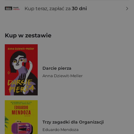
Kup teraz, zapłać za
30 dni
Kup w zestawie
Darcie pierza
Anna Dziewit-Meller
Trzy zagadki dla Organizacji
Eduardo Mendoza