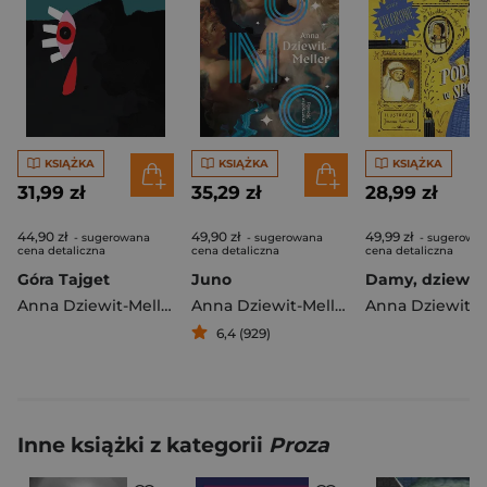
KSIĄŻKA
KSIĄŻKA
KSIĄŻKA
31,99 zł
35,29 zł
28,99 zł
44,90 zł
49,90 zł
49,99 zł
- sugerowana
- sugerowana
- sugerowa
cena detaliczna
cena detaliczna
cena detaliczna
Góra Tajget
Juno
Anna Dziewit-Meller
Anna Dziewit-Meller
6,4 (929)
Inne książki z kategorii
Proza