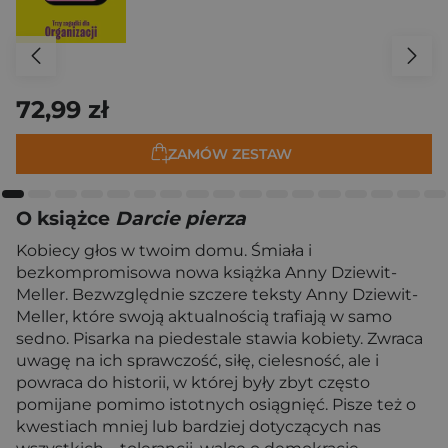
72,99 zł
ZAMÓW ZESTAW
O książce
Darcie pierza
Kobiecy głos w twoim domu. Śmiała i
bezkompromisowa nowa książka Anny Dziewit-
Meller. Bezwzględnie szczere teksty Anny Dziewit-
Meller, które swoją aktualnością trafiają w samo
sedno. Pisarka na piedestale stawia kobiety. Zwraca
uwagę na ich sprawczość, siłę, cielesność, ale i
powraca do historii, w której były zbyt często
pomijane pomimo istotnych osiągnięć. Pisze też o
kwestiach mniej lub bardziej dotyczących nas