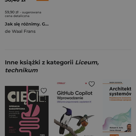
59,90 zł
- sugerowana
cena detaliczna
Jak się różnimy. Gender oczami prymatologa wyd. 2024
de Waal Frans
Inne książki z kategorii
Liceum,
technikum