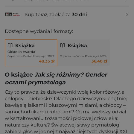
Kup teraz, zapłać za
30 dni
Dostępne wydania i formaty:
Książka
Książka
Okładka twarda
Copernicus Center Press, wyd. 2023
Copernicus Center Press, wyd. 2024
48,35 zł
36,40 zł
O książce
Jak się różnimy? Gender
oczami prymatologa
Czy to prawda, że dziewczynki wolą kolor różowy, a
chłopcy – niebieski? Dlaczego dziewczynki chętniej
bawią się lalkami i pluszowymi misiami, a chłopcy –
samochodzikami i robotami? Co ma większy udział
w kształtowaniu tożsamości płciowej człowieka:
natura czy kultura? Światowej sławy prymatolog
zabiera głos w jednej z najważniejszych dyskusji XXI