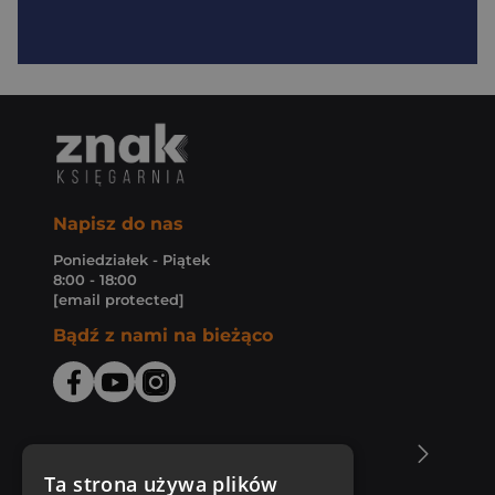
Napisz do nas
Poniedziałek - Piątek
8:00 - 18:00
[email protected]
Bądź z nami na bieżąco
O Księgarni Znak
Ta strona używa plików