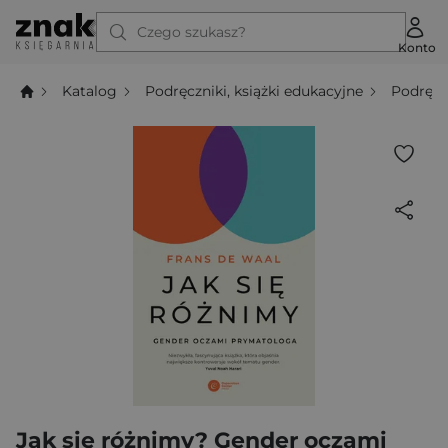
Czego szukasz?
Konto
Katalog
Podręczniki, książki edukacyjne
Podręcz
Jak się różnimy? Gender oczami