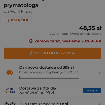
prymatologa
de Waal Frans
KSIĄŻKA
48,35 zł
79,91 zł
- sugerowana cena detaliczna
Zamów teraz, wyślemy 2026-08-11
DODAJ DO KOSZYKA
Darmowa dostawa od 399 zł
Do darmowej dostawy brakuje Ci 399,00 zł
Dostawa za 0 zł
dla
DOŁĄCZ
zamówień od 99 zł
Kup teraz, zapłać za
30 dni