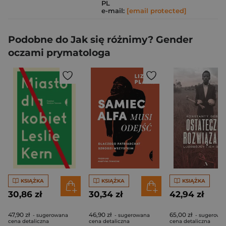
PL
e-mail:
[email protected]
Podobne do Jak się różnimy? Gender
oczami prymatologa
KSIĄŻKA
KSIĄŻKA
KSIĄŻKA
30,86 zł
30,34 zł
42,94 zł
47,90 zł
46,90 zł
65,00 zł
- sugerowana
- sugerowana
- sugerowa
cena detaliczna
cena detaliczna
cena detaliczna