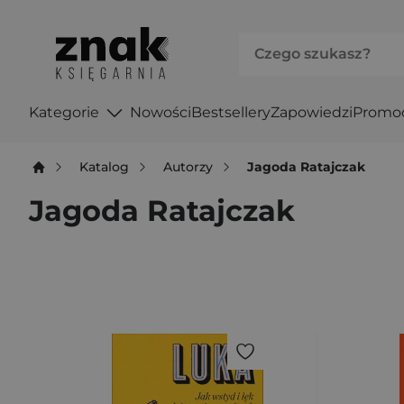
Kategorie
Nowości
Bestsellery
Zapowiedzi
Promo
Katalog
Autorzy
Jagoda Ratajczak
Jagoda Ratajczak