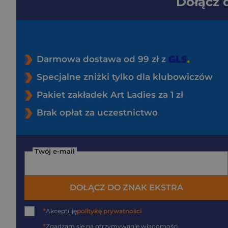
Dołącz
Darmowa dostawa od 99 zł z
Specjalne zniżki tylko dla klubowiczów
Pakiet zakładek Art Ladies za 1 zł
Brak opłat za uczestnictwo
Twój e-mail
DOŁĄCZ DO ZNAK EKSTRA
*
Akceptuję
politykę prywatności
*
Zgadzam się na otrzymywanie wiadomości