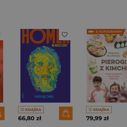
KSIĄŻKA
KSIĄŻKA
66,80 zł
79,99 zł