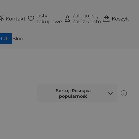
Listy
Zaloguj się
Kontakt
Koszyk
zakupowe
Załóż konto
 zł
Blog
Sortuj: Rosnąca
popularność