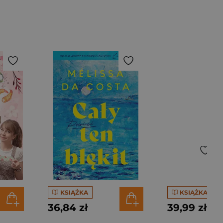
KSIĄŻKA
KSIĄŻKA
36,84 zł
39,99 zł