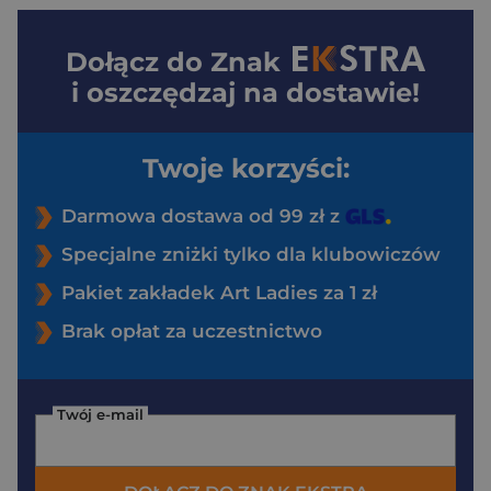
Dołącz do
Znak
i oszczędzaj na dostawie!
Twoje korzyści:
Darmowa dostawa od 99 zł z
Specjalne zniżki tylko dla klubowiczów
Pakiet zakładek Art Ladies za 1 zł
Brak opłat za uczestnictwo
Twój e-mail