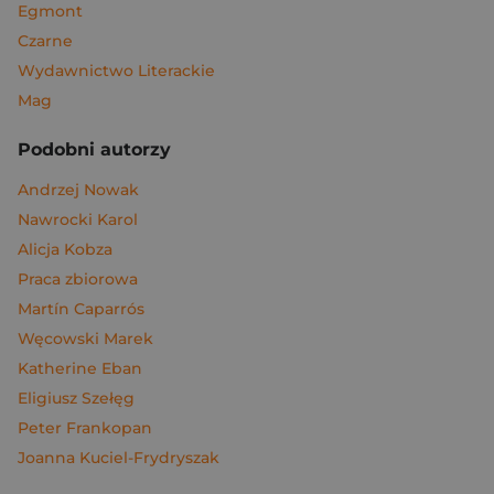
Egmont
Czarne
Wydawnictwo Literackie
Mag
Podobni autorzy
Andrzej Nowak
Nawrocki Karol
Alicja Kobza
Praca zbiorowa
Martín Caparrós
Węcowski Marek
Katherine Eban
Eligiusz Szełęg
Peter Frankopan
Joanna Kuciel-Frydryszak