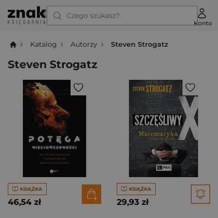
Czego szukasz?
Konto
Katalog
Autorzy
Steven Strogatz
Steven Strogatz
KSIĄŻKA
KSIĄŻKA
46,54 zł
29,93 zł