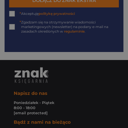
DOŁĄCZ DO ZNAK EKSTRA
*
Akceptuję
politykę prywatności
*
Zgadzam się na otrzymywanie wiadomości
marketingowych (newsletter) na podany
e-mail
na
zasadach określonych w
regulaminie
.
Napisz do nas
Poniedziałek - Piątek
8:00 - 18:00
[email protected]
Bądź z nami na bieżąco