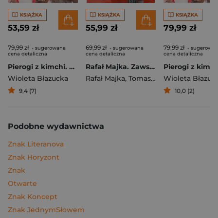
KSIĄŻKA
KSIĄŻKA
KSIĄŻKA
53,59 zł
55,99 zł
79,99 zł
79,99 zł
69,99 zł
79,99 zł
- sugerowana
- sugerowana
- sugerowa
cena detaliczna
cena detaliczna
cena detaliczna
Pierogi z kimchi. Moje ulubione azjatyckie przepisy
Rafał Majka. Zawsze z przodu. Rozmawia Tomasz Kalemba - książka z autografem
Wioleta Błazucka
Rafał Majka
,
Tomasz Kalemba
Wioleta Błazuc
9,4 (7)
10,0 (2)
Podobne wydawnictwa
Znak Literanova
Znak Horyzont
Znak
Otwarte
Znak Koncept
Znak JednymSłowem