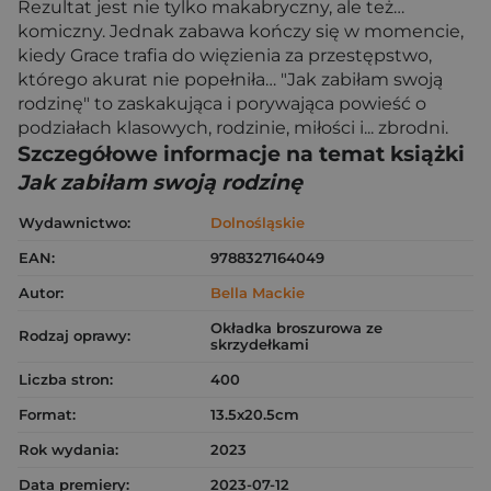
Rezultat jest nie tylko makabryczny, ale też…
komiczny. Jednak zabawa kończy się w momencie,
kiedy Grace trafia do więzienia za przestępstwo,
którego akurat nie popełniła… "Jak zabiłam swoją
rodzinę" to zaskakująca i porywająca powieść o
podziałach klasowych, rodzinie, miłości i... zbrodni.
Szczegółowe informacje na temat książki
Jak zabiłam swoją rodzinę
Wydawnictwo:
Dolnośląskie
EAN:
9788327164049
Autor:
Bella Mackie
Okładka broszurowa ze
Rodzaj oprawy:
skrzydełkami
Liczba stron:
400
Format:
13.5x20.5cm
Rok wydania:
2023
Data premiery:
2023-07-12