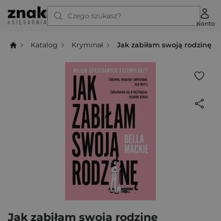
Czego szukasz?
Konto
Katalog
Kryminał
Jak zabiłam swoją rodzinę
Jak zabiłam swoją rodzinę