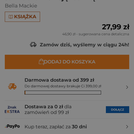
Bella Mackie
KSIĄŻKA
27,99 zł
46,90 zł
- sugerowana cena detaliczna
Zamów dziś, wyślemy w ciągu 24h!
DODAJ DO KOSZYKA
Darmowa dostawa od 399 zł
Do darmowej dostawy brakuje Ci 399,00 zł
Dostawa za 0 zł
dla
DOŁĄCZ
zamówień od 99 zł
Kup teraz, zapłać za
30 dni