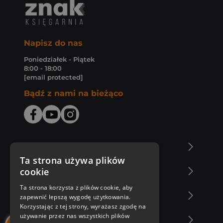
Napisz do nas
Poniedziałek - Piątek
8:00 - 18:00
[email protected]
Bądź z nami na bieżąco
O Księgarni Znak
Ta strona używa plików
cookie
Zakupy u nas
Ta strona korzysta z plików cookie, aby
Nasza oferta
zapewnić lepszą wygodę użytkowania.
Korzystając z tej strony, wyrażasz zgodę na
używanie przez nas wszystkich plików
Nasi autorzy