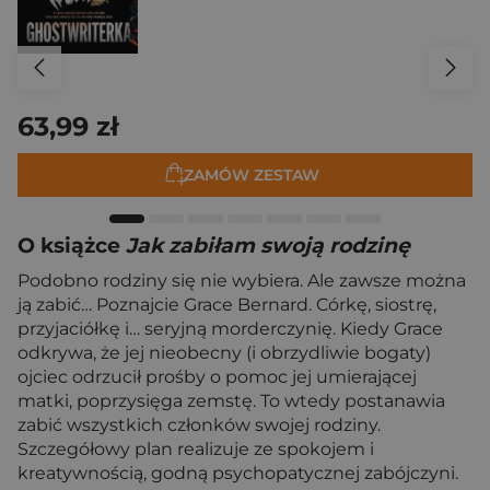
63,99 zł
ZAMÓW ZESTAW
O książce
Jak zabiłam swoją rodzinę
Podobno rodziny się nie wybiera. Ale zawsze można
ją zabić… Poznajcie Grace Bernard. Córkę, siostrę,
przyjaciółkę i… seryjną morderczynię. Kiedy Grace
odkrywa, że jej nieobecny (i obrzydliwie bogaty)
ojciec odrzucił prośby o pomoc jej umierającej
matki, poprzysięga zemstę. To wtedy postanawia
zabić wszystkich członków swojej rodziny.
Szczegółowy plan realizuje ze spokojem i
kreatywnością, godną psychopatycznej zabójczyni.