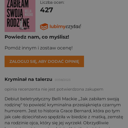
Liczba ocen:
427
Powiedz nam, co myślisz!
Pomóż innym i zostaw ocenę!
ZALOGUJ SIĘ, ABY DODAĆ OPINIĘ
Kryminał na talerzu
01/08/2023
opinia recenzenta nie jest potwierdzona zakupem
Debiut beletrystyczny Belli Mackie „Jak zabiłam swoją
rodzinę" to powieść kryminalna przesiąknięta czarnym
humorem. Jest to historia Grace Bernard, która po tym
jak całe dzieciństwo spędziła w biedzie z matką, zemstę
na rodzinie ojca, który się jej wyrzekł. Obrzydliwie