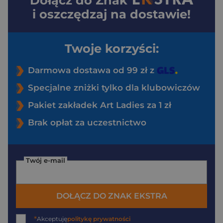
Dołącz do
Znak
i oszczędzaj na dostawie!
Twoje korzyści:
Darmowa dostawa od 99 zł z
Specjalne zniżki tylko dla klubowiczów
Pakiet zakładek Art Ladies za 1 zł
Brak opłat za uczestnictwo
Twój e-mail
DOŁĄCZ DO ZNAK EKSTRA
*
Akceptuję
politykę prywatności