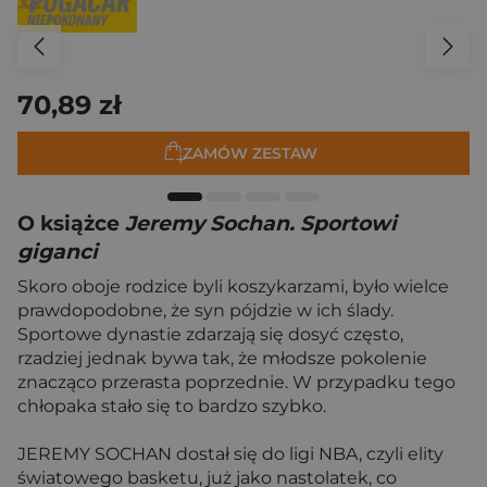
70,89 zł
ZAMÓW ZESTAW
O książce
Jeremy Sochan. Sportowi
giganci
Skoro oboje rodzice byli koszykarzami, było wielce
prawdopodobne, że syn pójdzie w ich ślady.
Sportowe dynastie zdarzają się dosyć często,
rzadziej jednak bywa tak, że młodsze pokolenie
znacząco przerasta poprzednie. W przypadku tego
chłopaka stało się to bardzo szybko.
JEREMY SOCHAN dostał się do ligi NBA, czyli elity
światowego basketu, już jako nastolatek, co