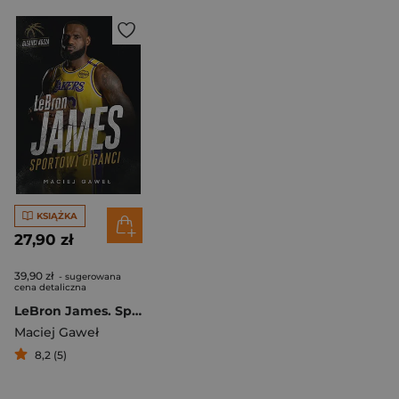
KSIĄŻKA
27,90 zł
39,90 zł
- sugerowana
cena detaliczna
LeBron James. Sportowi giganci
Maciej Gaweł
8,2 (5)