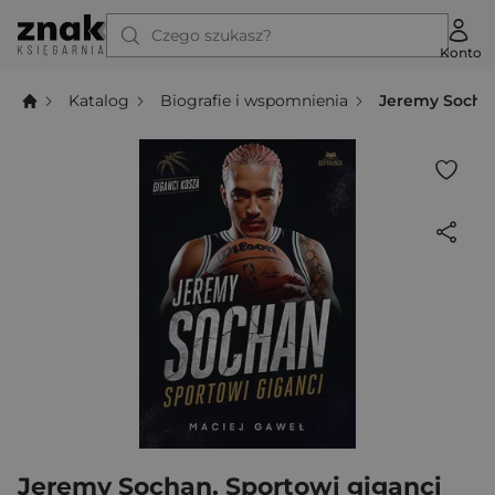
Czego szukasz?
Konto
Katalog
Biografie i wspomnienia
Jeremy Sochan
Jeremy Sochan. Sportowi giganci