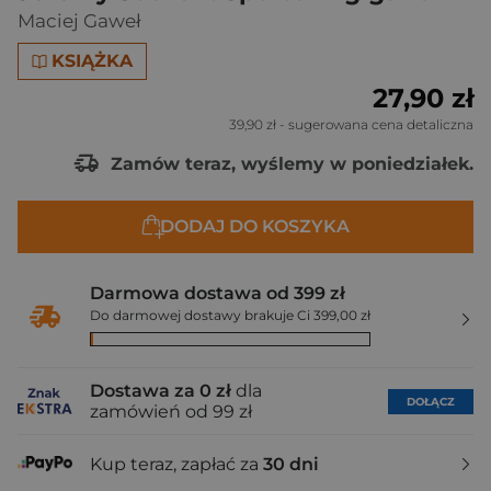
Maciej Gaweł
KSIĄŻKA
27,90 zł
39,90 zł
- sugerowana cena detaliczna
Zamów teraz, wyślemy w poniedziałek.
DODAJ DO KOSZYKA
Darmowa dostawa od 399 zł
Do darmowej dostawy brakuje Ci 399,00 zł
Dostawa za 0 zł
dla
DOŁĄCZ
zamówień od 99 zł
Kup teraz, zapłać za
30 dni