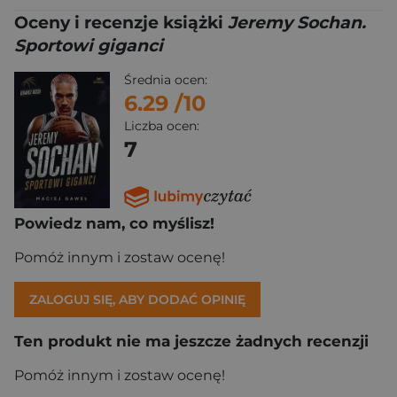
Oceny i recenzje książki
Jeremy Sochan.
Sportowi giganci
Średnia ocen:
6.29
/10
Liczba ocen:
7
Powiedz nam, co myślisz!
Pomóż innym i zostaw ocenę!
ZALOGUJ SIĘ, ABY DODAĆ OPINIĘ
Ten produkt nie ma jeszcze żadnych recenzji
Pomóż innym i zostaw ocenę!