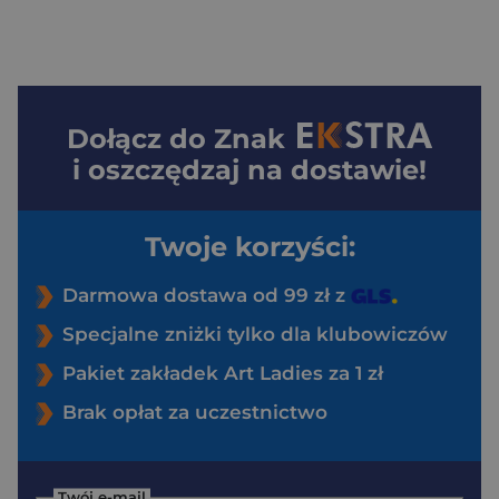
Dołącz do
Znak
i oszczędzaj na dostawie!
Twoje korzyści:
Darmowa dostawa od 99 zł z
Specjalne zniżki tylko dla klubowiczów
Pakiet zakładek Art Ladies za 1 zł
Brak opłat za uczestnictwo
Twój e-mail