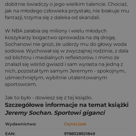
dobitnie świadczy o jego wielkim talencie. Chociaż,
jak na młodego człowieka przystało, nie brakuje mu
fantazji, trzyma się z daleka od skandali.
W NBA zarabia się miliony i wielu młodych
koszykarzy bogactwo sprowadza na złą drogę.
Sochanowi nie grozi, że uderzy mu do głowy woda
sodowa. Wychował się w zwyczajnej rodzinie, z dala
od blichtru i medialnych reflektorów. I mimo że
znalazł się wśród gwiazd i sam wyrasta na jedną z
nich, pozostał tym samym Jeremym - spokojnym,
uśmiechniętym, wybitnie utalentowanym
sportowcem.
Jak to było - dowiesz się z tej książki.
Szczegółowe informacje na temat książki
Jeremy Sochan. Sportowi giganci
Wydawnictwo:
CzytaLisek
EAN:
9788328921849