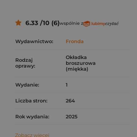
6.33 /10 (6)
wspólnie z
Wydawnictwo:
Fronda
Okładka
Rodzaj
broszurowa
oprawy:
(miękka)
Wydanie:
1
Liczba stron:
264
Rok wydania:
2025
Zobacz więcej