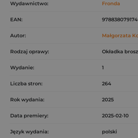
Wydawnictwo:
Fronda
EAN:
978838079174
Autor:
Małgorzata K
Rodzaj oprawy:
Okładka bros
Wydanie:
1
Liczba stron:
264
Rok wydania:
2025
Data premiery:
2025-02-10
Język wydania:
polski