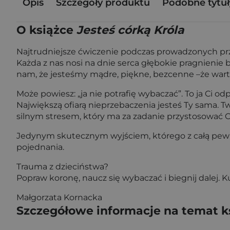
Opis
Szczegóły produktu
Podobne tytuł
O książce
Jesteś córką Króla
Najtrudniejsze ćwiczenie podczas prowadzonych prz
Każda z nas nosi na dnie serca głębokie pragnienie b
nam, że jesteśmy mądre, piękne, bezcenne –że wart
Może powiesz: „ja nie potrafię wybaczać”. To ja Ci odp
Największą ofiarą nieprzebaczenia jesteś Ty sama. 
silnym stresem, który ma za zadanie przystosować 
Jedynym skutecznym wyjściem, którego z całą pewno
pojednania.
Trauma z dzieciństwa?
Popraw koronę, naucz się wybaczać i biegnij dalej. 
Małgorzata Kornacka
Szczegółowe informacje na temat k