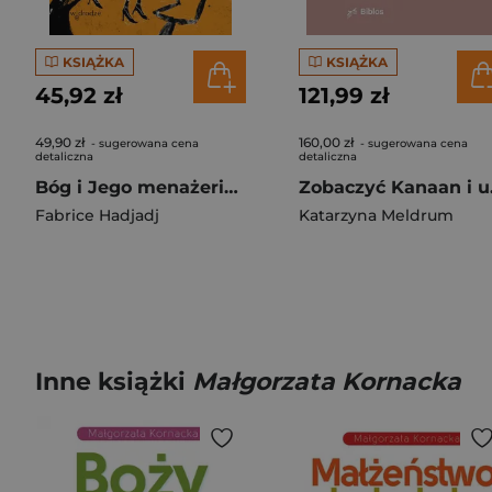
KSIĄŻKA
KSIĄŻKA
45,92 zł
121,99 zł
49,90 zł
160,00 zł
- sugerowana cena
- sugerowana cena
detaliczna
detaliczna
Bóg i Jego menażeria. Summa zooteologiczna
Zobaczyć Ka
Fabrice Hadjadj
Katarzyna Meldrum
Inne książki
Małgorzata Kornacka