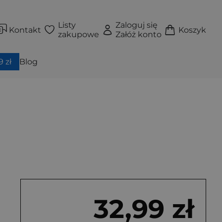
Listy
Zaloguj się
Kontakt
Koszyk
zakupowe
Załóż konto
 zł
Blog
32,99 zł