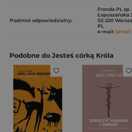
Fronda PL sp. 
Łopuszańska 
Podmiot odpowiedzialny:
02-220 Warsz
PL
e-mail:
[email
Podobne do Jesteś córką Króla