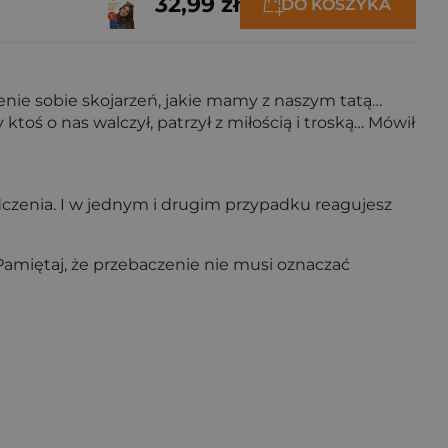
32,99 zł
DO KOSZYKA
nie sobie skojarzeń, jakie mamy z naszym tatą…
oś o nas walczył, patrzył z miłością i troską… Mówił
dczenia. I w jednym i drugim przypadku reagujesz
amiętaj, że przebaczenie nie musi oznaczać