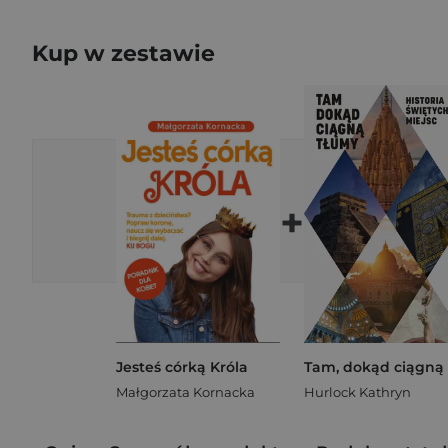
Kup w zestawie
+
Jesteś córką Króla
Małgorzata Kornacka
Hurlock Kathryn