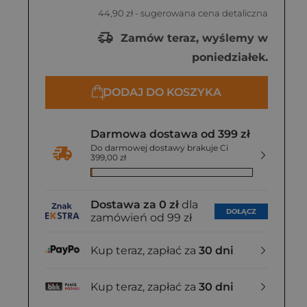
44,90 zł
- sugerowana cena detaliczna
Zamów teraz, wyślemy w
poniedziałek.
DODAJ DO KOSZYKA
Darmowa dostawa od 399 zł
Do darmowej dostawy brakuje Ci
399,00 zł
Dostawa za 0 zł
dla
DOŁĄCZ
zamówień od 99 zł
Kup teraz, zapłać za
30 dni
Kup teraz, zapłać za
30 dni